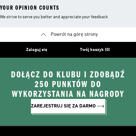
YOUR OPINION COUNTS
We strive to serve you better and appreciate your feedback
Powrót na górę strony
Zaloguj się
Twój koszyk (0)
DOŁĄCZ DO KLUBU I ZDOBĄDŹ
250 PUNKTÓW DO
WYKORZYSTANIA NA NAGRODY
ZAREJESTRUJ SIĘ ZA DARMO