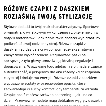
RÓŻOWE CZAPKI Z DASZKIEM
ROZJAŚNIĄ TWOJĄ STYLIZACJĘ
Stylowe dodatki to twój znak charakterystyczny. Sportowe i
oryginalne, o wyjątkowym wykończeniu i z przyjemnych w
dotyku materiałów – dokładnie takie dodatki wybierasz, by
podkreślać swój codzienny strój. Różowe czapki z
daszkiem adidas dają ci wybór pomiędzy aksamitnym i
klasycznym wykończeniem. Regulowane paski na
sprzączkę z tyłu głowy umożliwiają idealną regulację i
dopasowanie. Wyszywane logo adidas Trefoil nadaje czapce
autentyczność, a przyjemny dla oka różowy kolor rozjaśnia
cały strój i dodaje mu energii. Różowe czapki z daszkiem
wyposażone zostały w przeciwpotne opaski, które
zagwarantują ci suchy komfort, gdy temperatura wzrasta.
Czapkę nosić możesz zarówno na treningu, jak i na co
dzień. Przewiewne modele mają delikatnie wygięty daszek i