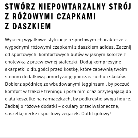
STWÓRZ NIEPOWTARZALNY STRÓJ
Z RÓŻOWYMI CZAPKAMI
Z DASZKIEM
Wykreuj wyjątkowe stylizacje o sportowym charakterze z
wygodnymi różowymi czapkami z daszkiem adidas. Zacznij
od sportowych, komfortowych butów w jasnym kolorze z
cholewką z przewiewnej siateczki. Dodaj kompresyjne
skarpetki o długości przed kostkę, które zapewnią twoim
stopom dodatkową amortyzację podczas ruchu i skoków.
Dobierz spódnicę ze wbudowanymi legginsami, by poczuć
komfort w trakcie treningu i poza nim oraz przylegającą do
ciała koszulkę na ramiączkach, by podkreślić swoją figurę.
Zadbaj o różowe dodatki – okulary przeciwsłoneczne,
saszetkę nerkę i sportowy zegarek. Outfit gotowy!