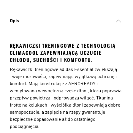
Opis
RĘKAWICZKI TRENINGOWE Z TECHNOLOGIĄ
CLIMACOOL ZAPEWNIAJĄCĄ UCZUCIE
CHŁODU, SUCHOŚCI I KOMFORTU.
Rękawiczki treningowe adidas Essential zwiększają
Twoje możliwości, zapewniając wyjątkową ochronę i
komfort. Mają konstrukcję z AEROREADY i
wentylowaną wewnętrzną część dłoni, która poprawia
przepływ powietrza i odprowadza wilgoć. Tkanina
frotté na kciukach i wyściółka dłoni zapewniają dobre
samopoczucie, a zapięcie na rzepy gwarantuje
bezpieczne dopasowanie aż do ostatniego
podciągnięcia.