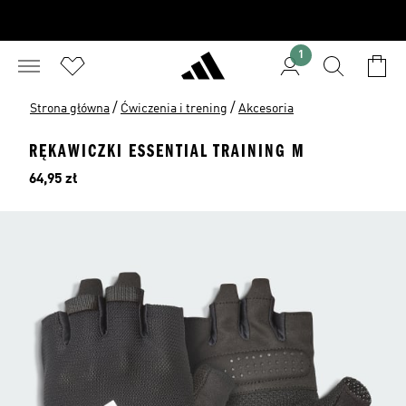
1
/
/
Strona główna
Ćwiczenia i trening
Akcesoria
RĘKAWICZKI ESSENTIAL TRAINING M
Cena
64,95 zł