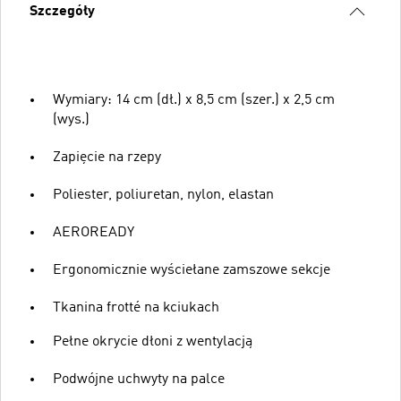
Szczegóły
Wymiary: 14 cm (dł.) x 8,5 cm (szer.) x 2,5 cm
(wys.)
Zapięcie na rzepy
Poliester, poliuretan, nylon, elastan
AEROREADY
Ergonomicznie wyściełane zamszowe sekcje
Tkanina frotté na kciukach
Pełne okrycie dłoni z wentylacją
Podwójne uchwyty na palce