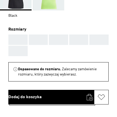
Black
Rozmiary
AAA
AAA
AAA
AAA
AAA
AAA
Dopasowane do rozmiaru.
Zalecamy zamówienie
rozmiaru, który zazwyczaj wybierasz.
Dodaj do koszyka