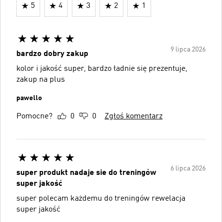
5
4
3
2
1
9 lipca 2026
bardzo dobry zakup
kolor i jakość super, bardzo ładnie się prezentuje,
zakup na plus
pawello
Pomocne?
0
0
Zgłoś komentarz
6 lipca 2026
super produkt nadaje sie do treningów
super jakość
super polecam każdemu do treningów rewelacja
super jakość