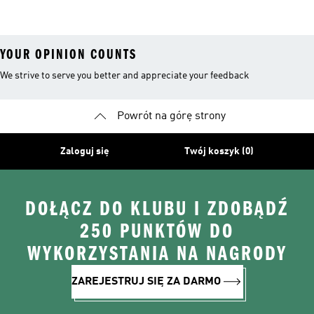
Kapturem
Skarpetki
Nieprzemakalny
YOUR OPINION COUNTS
We strive to serve you better and appreciate your feedback
Powrót na górę strony
Zaloguj się
Twój koszyk (0)
DOŁĄCZ DO KLUBU I ZDOBĄDŹ
250 PUNKTÓW DO
WYKORZYSTANIA NA NAGRODY
ZAREJESTRUJ SIĘ ZA DARMO