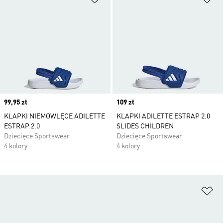
Price
99,95 zł
Price
109 zł
KLAPKI NIEMOWLĘCE ADILETTE
KLAPKI ADILETTE ESTRAP 2.0
ESTRAP 2.0
SLIDES CHILDREN
Dziecięce Sportswear
Dziecięce Sportswear
4 kolory
4 kolory
Do