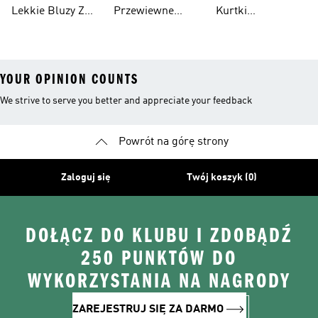
Wodoodporne
Lekkie Bluzy Z
Przewiewne
Kurtki
Kapturem
Skarpetki
Nieprzemakalny
YOUR OPINION COUNTS
We strive to serve you better and appreciate your feedback
Powrót na górę strony
Zaloguj się
Twój koszyk (0)
DOŁĄCZ DO KLUBU I ZDOBĄDŹ
250 PUNKTÓW DO
WYKORZYSTANIA NA NAGRODY
ZAREJESTRUJ SIĘ ZA DARMO