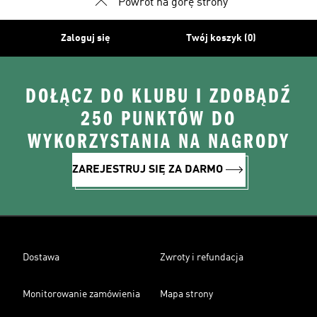
Powrót na górę strony
Zaloguj się
Twój koszyk (0)
DOŁĄCZ DO KLUBU I ZDOBĄDŹ
250 PUNKTÓW DO
WYKORZYSTANIA NA NAGRODY
ZAREJESTRUJ SIĘ ZA DARMO
Dostawa
Zwroty i refundacja
Monitorowanie zamówienia
Mapa strony