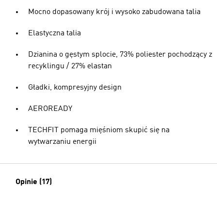
Mocno dopasowany krój i wysoko zabudowana talia
Elastyczna talia
Dzianina o gęstym splocie, 73% poliester pochodzący z
recyklingu / 27% elastan
Gładki, kompresyjny design
AEROREADY
TECHFIT pomaga mięśniom skupić się na
wytwarzaniu energii
Opinie (17)