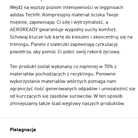
Wejdź na wyższy poziom intensywności w legginsach
adidas Techfit. Kompresyjny materiał ściska Twoje
mięśnie, zapewniając Ci siłę i wytrzymałość, a
AEROREADY gwarantuje wygodny suchy komfort.
Schowaj klucze lub kartę do kieszeni i skoncentruj się na
treningu. Panele z siateczki zapewniają cyrkulację
powietrza, aby pomóc Ci pobić swój rekord życiowy.
Ten produkt został wykonany co najmniej w 70% z
materiałów pochodzących z recyklingu. Ponowne
wykorzystanie materiałów wtórnych pomaga nam
ograniczyć ilość generowanych odpadów i uniezależnić się
od kurczących się zasobów surowców. W ten sposób
zmniejszamy także ślad węglowy naszych produktów.
Pielęgnacja