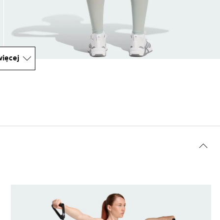
ięcej