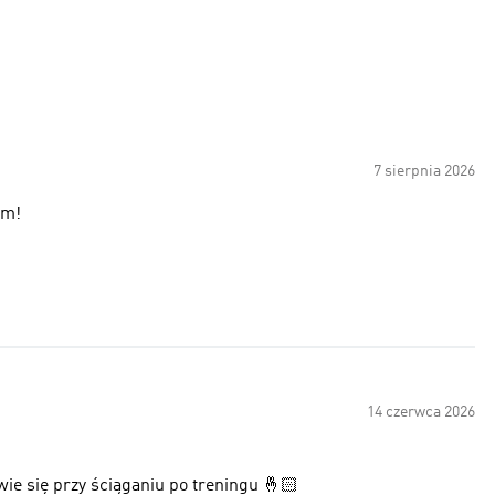
7 sierpnia 2026
am!
14 czerwca 2026
wie się przy ściąganiu po treningu 🤞🏻