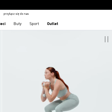
przyłącz się do nas
ieci
Buty
Sport
Outlet