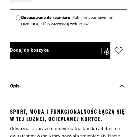
Dopasowane do rozmiaru.
Zalecamy zamówienie
rozmiaru, który zazwyczaj wybierasz.
Dodaj do koszyka
Opis
SPORT, MODA I FUNKCJONALNOŚĆ ŁĄCZĄ SIĘ
W TEJ LUŹNEJ, OCIEPLANEJ KURTCE.
Odważna, a zarazem uniwersalna kurtka adidas ma
dwustronny wzór, który pozwala zmieniać stylizację.