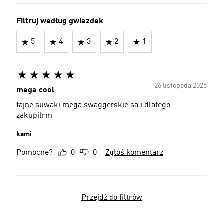
Filtruj według gwiazdek
5
4
3
2
1
26 listopada 2025
mega cool
fajne suwaki mega swaggerskie sa i dlatego
zakupilrm
kami
Pomocne?
0
0
Zgłoś komentarz
Przejdź do filtrów