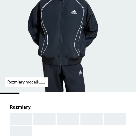
Rozmiary modeli
Rozmiary
AAA
AAA
AAA
AAA
AAA
AAA