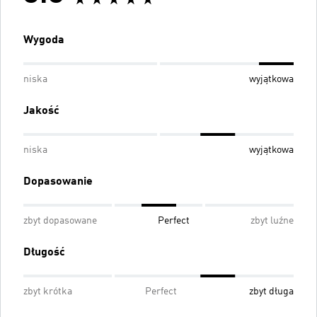
Wygoda
niska
wyjątkowa
Jakość
niska
wyjątkowa
Dopasowanie
zbyt dopasowane
Perfect
zbyt luźne
Długość
zbyt krótka
Perfect
zbyt długa