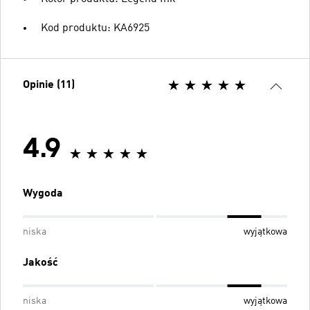
Kod produktu: KA6925
Opinie (11)
4.9
Wygoda
niska
wyjątkowa
Jakość
niska
wyjątkowa