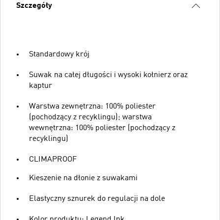
Szczegóły
Standardowy krój
Suwak na całej długości i wysoki kołnierz oraz
kaptur
Warstwa zewnętrzna: 100% poliester
(pochodzący z recyklingu); warstwa
wewnętrzna: 100% poliester (pochodzący z
recyklingu)
CLIMAPROOF
Kieszenie na dłonie z suwakami
Elastyczny sznurek do regulacji na dole
Kolor produktu: Legend Ink