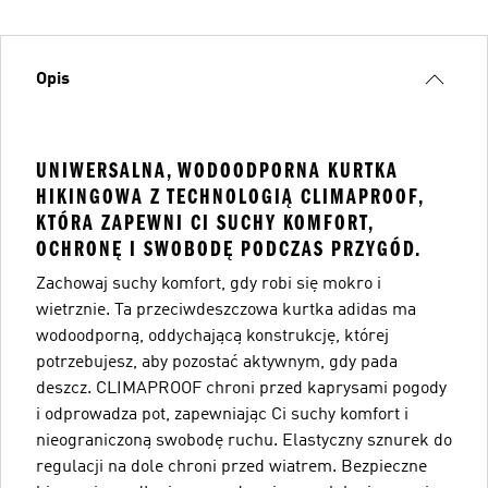
Opis
UNIWERSALNA, WODOODPORNA KURTKA
HIKINGOWA Z TECHNOLOGIĄ CLIMAPROOF,
KTÓRA ZAPEWNI CI SUCHY KOMFORT,
OCHRONĘ I SWOBODĘ PODCZAS PRZYGÓD.
Zachowaj suchy komfort, gdy robi się mokro i
wietrznie. Ta przeciwdeszczowa kurtka adidas ma
wodoodporną, oddychającą konstrukcję, której
potrzebujesz, aby pozostać aktywnym, gdy pada
deszcz. CLIMAPROOF chroni przed kaprysami pogody
i odprowadza pot, zapewniając Ci suchy komfort i
nieograniczoną swobodę ruchu. Elastyczny sznurek do
regulacji na dole chroni przed wiatrem. Bezpieczne