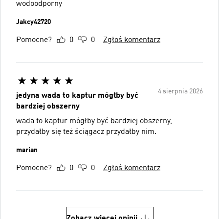
wodoodporny
Jakcy42720
Pomocne?
0
0
Zgłoś komentarz
4 sierpnia 2026
jedyna wada to kaptur mógłby być
bardziej obszerny
wada to kaptur mógłby być bardziej obszerny,
przydałby się też ściągacz przydałby nim.
marian
Pomocne?
0
0
Zgłoś komentarz
Zobacz więcej opinii