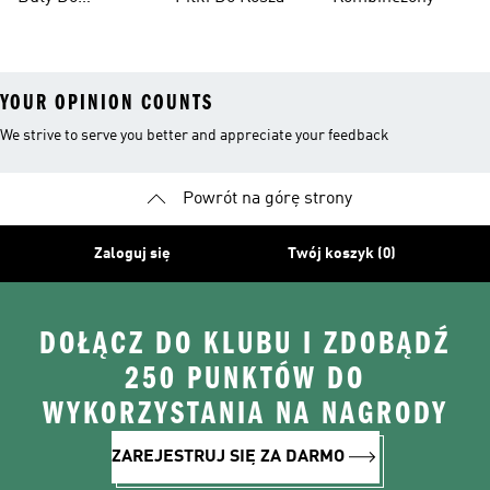
Męskie
Koszykówki
YOUR OPINION COUNTS
We strive to serve you better and appreciate your feedback
Powrót na górę strony
Zaloguj się
Twój koszyk (0)
DOŁĄCZ DO KLUBU I ZDOBĄDŹ
250 PUNKTÓW DO
WYKORZYSTANIA NA NAGRODY
ZAREJESTRUJ SIĘ ZA DARMO