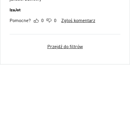
IzaJot
Pomocne?
0
0
Zgłoś komentarz
Przejdź do filtrów