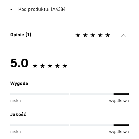
Kod produktu: IA4384
Opinie (1)
5.0
Wygoda
niska
wyjątkowa
Jakość
niska
wyjątkowa