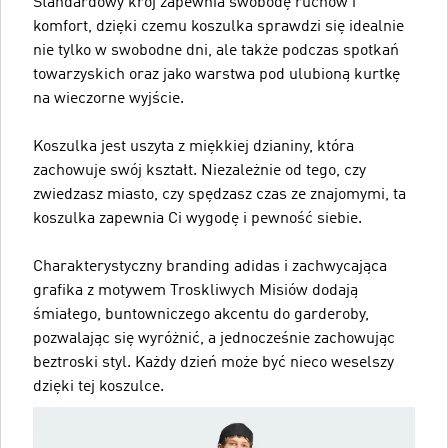
Standardowy krój zapewnia swobodę ruchów i
komfort, dzięki czemu koszulka sprawdzi się idealnie
nie tylko w swobodne dni, ale także podczas spotkań
towarzyskich oraz jako warstwa pod ulubioną kurtkę
na wieczorne wyjście.
Koszulka jest uszyta z miękkiej dzianiny, która
zachowuje swój kształt. Niezależnie od tego, czy
zwiedzasz miasto, czy spędzasz czas ze znajomymi, ta
koszulka zapewnia Ci wygodę i pewność siebie.
Charakterystyczny branding adidas i zachwycająca
grafika z motywem Troskliwych Misiów dodają
śmiałego, buntowniczego akcentu do garderoby,
pozwalając się wyróżnić, a jednocześnie zachowując
beztroski styl. Każdy dzień może być nieco weselszy
dzięki tej koszulce.