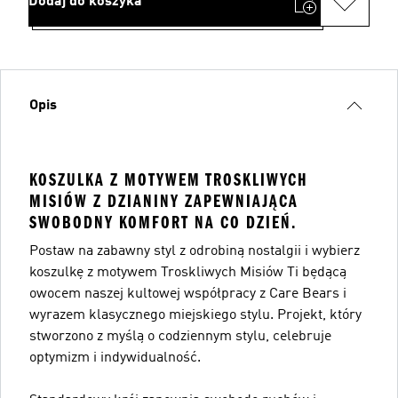
Dodaj do koszyka
Opis
KOSZULKA Z MOTYWEM TROSKLIWYCH
MISIÓW Z DZIANINY ZAPEWNIAJĄCA
SWOBODNY KOMFORT NA CO DZIEŃ.
Postaw na zabawny styl z odrobiną nostalgii i wybierz
koszulkę z motywem Troskliwych Misiów Ti będącą
owocem naszej kultowej współpracy z Care Bears i
wyrazem klasycznego miejskiego stylu. Projekt, który
stworzono z myślą o codziennym stylu, celebruje
optymizm i indywidualność.