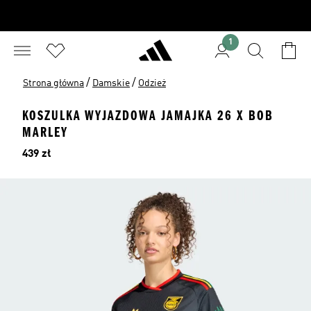
1
/
/
Strona główna
Damskie
Odzież
KOSZULKA WYJAZDOWA JAMAJKA 26 X BOB
MARLEY
Cena
439 zł