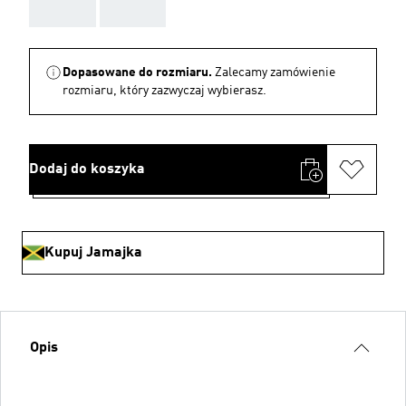
AAA
AAA
Dopasowane do rozmiaru.
Zalecamy zamówienie
rozmiaru, który zazwyczaj wybierasz.
Dodaj do koszyka
Kupuj Jamajka
Opis