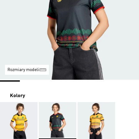
Rozmiary modeli
Kolory