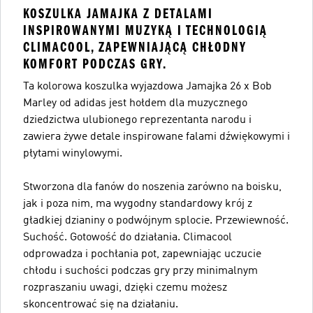
KOSZULKA JAMAJKA Z DETALAMI
INSPIROWANYMI MUZYKĄ I TECHNOLOGIĄ
CLIMACOOL, ZAPEWNIAJĄCĄ CHŁODNY
KOMFORT PODCZAS GRY.
Ta kolorowa koszulka wyjazdowa Jamajka 26 x Bob
Marley od adidas jest hołdem dla muzycznego
dziedzictwa ulubionego reprezentanta narodu i
zawiera żywe detale inspirowane falami dźwiękowymi i
płytami winylowymi.
Stworzona dla fanów do noszenia zarówno na boisku,
jak i poza nim, ma wygodny standardowy krój z
gładkiej dzianiny o podwójnym splocie. Przewiewność.
Suchość. Gotowość do działania. Climacool
odprowadza i pochłania pot, zapewniając uczucie
chłodu i suchości podczas gry przy minimalnym
rozpraszaniu uwagi, dzięki czemu możesz
skoncentrować się na działaniu.