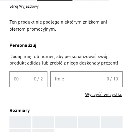
Strój Wyjazdowy
Ten produkt nie podlega niektórym zniżkom ani
ofertom promocyjnym.
Personalizuj
Dodaj imię lub numer, aby personalizować swój
produkt adidas lub zrobić z niego doskonały prezent!
00
0 / 2
Imię
0 / 10
Wyczyść wszystko
Rozmiary
AAA
AAA
AAA
AAA
AAA