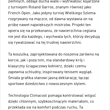
ziemnych, oddaje ducha walki i wytrwałość kojarzone
z turniejem Roland Garros, znanym również jako
French Open. Jako jedyny turniej Wielkiego Szlema
rozgrywany na mączce, od dawna wystawia on na
próbę nawet największych mistrzów. Projekt ten
opiera się na przekonaniu, że nawierzchnia ceglana
nie jest dla każdego, i wychwala tych, którzy decydują
się rywalizować na tej trudnej nawierzchni.
Ta koszulka, zaprojektowana do noszenia zarówno na
korcie, jak i poza nim, ma standardowy krój i
klasyczny ściągaczowy kołnierz, dzięki czemu
zapewnia schludny, inspirowany tenisem wygląd.
Śmiała grafika stanowi jasną deklarację, łącząc
sportowe dziedzictwo z nowoczesnym stylem.
Technologia Climacool pomaga kontrolować wilgoć
dzięki chłonnym, szybkoschnącym materiałom, co
przekłada się na komfort podczas ruchu. Ta