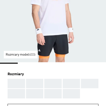
Rozmiary modeli
Rozmiary
AAA
AAA
AAA
AAA
AAA
AAA
AAA
AAA
AAA