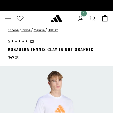
1
/
/
Strona główna
Męskie
Odzież
5
(2)
KOSZULKA TENNIS CLAY IS NOT GRAPHIC
Cena
149 zł