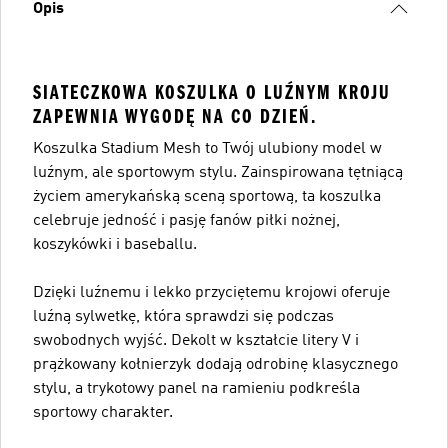
Opis
SIATECZKOWA KOSZULKA O LUŹNYM KROJU
ZAPEWNIA WYGODĘ NA CO DZIEŃ.
Koszulka Stadium Mesh to Twój ulubiony model w
luźnym, ale sportowym stylu. Zainspirowana tętniącą
życiem amerykańską sceną sportową, ta koszulka
celebruje jedność i pasję fanów piłki nożnej,
koszykówki i baseballu.
Dzięki luźnemu i lekko przyciętemu krojowi oferuje
luźną sylwetkę, która sprawdzi się podczas
swobodnych wyjść. Dekolt w kształcie litery V i
prążkowany kołnierzyk dodają odrobinę klasycznego
stylu, a trykotowy panel na ramieniu podkreśla
sportowy charakter.