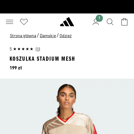
1
/
/
Strona główna
Damskie
Odzież
5
(1)
KOSZULKA STADIUM MESH
Cena
199 zł