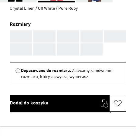
Crystal Linen / Off White / Pure Ruby
Rozmiary
AAA
AAA
AAA
AAA
AAA
AAA
AAA
AAA
AAA
Dopasowane do rozmiaru.
Zalecamy zamówienie
rozmiaru, który zazwyczaj wybierasz.
Dodaj do koszyka