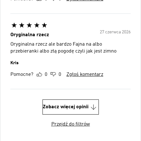
27 czerwca 2026
Oryginalna rzecz
Oryginalna rzecz ale bardzo Fajna na albo
przebieranki albo złą pogodę czyli jak jest zimno
Kris
Pomocne?
0
0
Zgłoś komentarz
Zobacz więcej opinii
Przejdź do filtrów