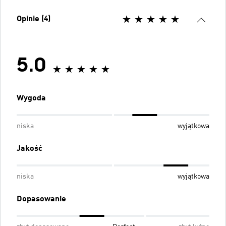
Opinie (4)
5.0
Wygoda
niska
wyjątkowa
Jakość
niska
wyjątkowa
Dopasowanie