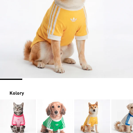
Kolory