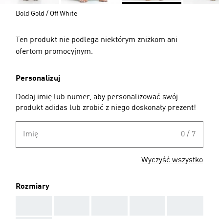
Bold Gold / Off White
Ten produkt nie podlega niektórym zniżkom ani
ofertom promocyjnym.
Personalizuj
Dodaj imię lub numer, aby personalizować swój
produkt adidas lub zrobić z niego doskonały prezent!
Imię
0 / 7
Wyczyść wszystko
Rozmiary
AAA
AAA
AAA
AAA
AAA