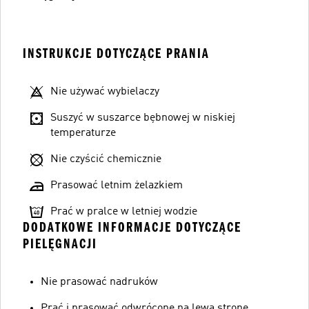
INSTRUKCJE DOTYCZĄCE PRANIA
Nie używać wybielaczy
Suszyć w suszarce bębnowej w niskiej
temperaturze
Nie czyścić chemicznie
Prasować letnim żelazkiem
Prać w pralce w letniej wodzie
DODATKOWE INFORMACJE DOTYCZĄCE
PIELĘGNACJI
Nie prasować nadruków
Prać i prasować odwrócone na lewą stronę