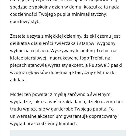
spędzacie spokojny dzień w domu, koszulka ta nada
codzienności Twojego pupila minimalistyczny,
sportowy styl.
Została uszyta z miękkiej dzianiny, dzięki czemu jest
delikatna dla sierści zwierzaka i stanowi wygodny
wybór na co dzień. Wyszywany branding Trefoil na
klatce piersiowej i nadrukowane logo Trefoil na
plecach stanowią wyrazisty akcent, a kultowe 3 paski
wzdłuż rękawków dopełniają klasyczny styl marki
adidas.
Model ten powstał z myślą zarówno o świetnym
wyglądzie, jak i łatwości zakładania, dzięki czemu bez
trudu wpisze się w garderobę Twojego pupila. To
uniwersalne akcesorium gwarantuje dopracowany
wygląd oraz codzienny komfort.