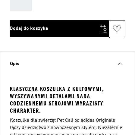
AAA
Dodaj do koszyka
Opis
KLASYCZNA KOSZULKA Z KULTOWYMI,
WYSZYWANYMI DETALAMI NADA
CODZIENNEMU STROJOWI WYRAZISTY
CHARAKTER.
Koszulka dla zwierząt Pet Cali od adidas Originals
łączy dziedzictwo z nowoczesnym stylem. Niezależnie
od tego, czy wybieracie się na spacer do parku, czy