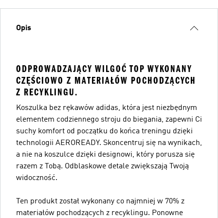
Opis
ODPROWADZAJĄCY WILGOĆ TOP WYKONANY
CZĘŚCIOWO Z MATERIAŁÓW POCHODZĄCYCH
Z RECYKLINGU.
Koszulka bez rękawów adidas, która jest niezbędnym
elementem codziennego stroju do biegania, zapewni Ci
suchy komfort od początku do końca treningu dzięki
technologii AEROREADY. Skoncentruj się na wynikach,
a nie na koszulce dzięki designowi, który porusza się
razem z Tobą. Odblaskowe detale zwiększają Twoją
widoczność.
Ten produkt został wykonany co najmniej w 70% z
materiałów pochodzących z recyklingu. Ponowne