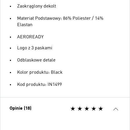
Zaokrąglony dekolt
Materiał Podstawowy: 86% Poliester / 14%
Elastan
AEROREADY
Logo z 3 paskami
Odblaskowe detale
Kolor produktu: Black
Kod produktu: IN1499
Opinie (18)