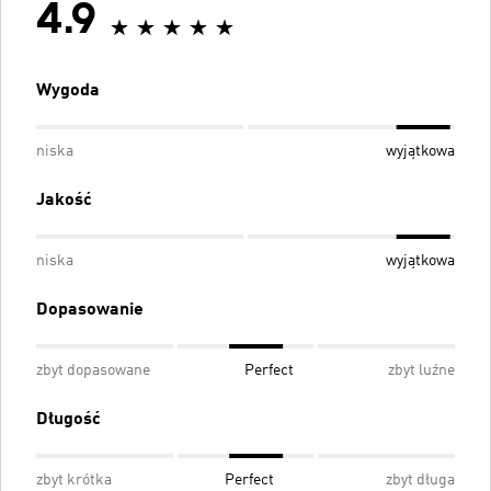
4.9
Wygoda
niska
wyjątkowa
Jakość
niska
wyjątkowa
Dopasowanie
zbyt dopasowane
Perfect
zbyt luźne
Długość
zbyt krótka
Perfect
zbyt długa