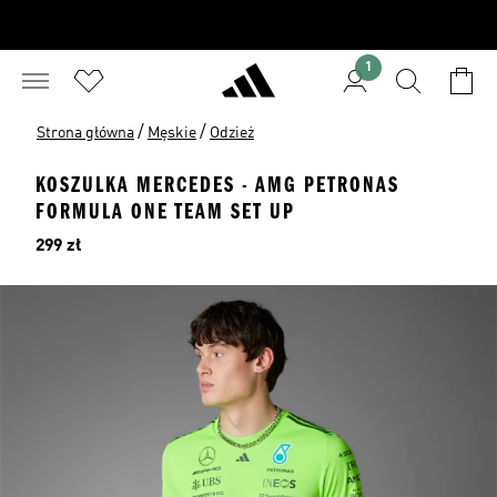
1
/
/
Strona główna
Męskie
Odzież
KOSZULKA MERCEDES - AMG PETRONAS
FORMULA ONE TEAM SET UP
Cena
299 zł