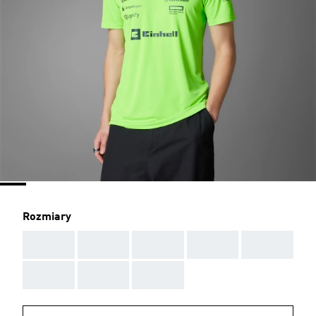
Rozmiary
AAA
AAA
AAA
AAA
AAA
AAA
AAA
AAA