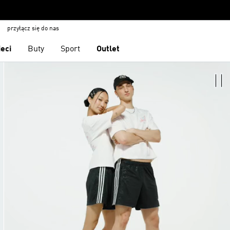
przyłącz się do nas
ieci
Buty
Sport
Outlet