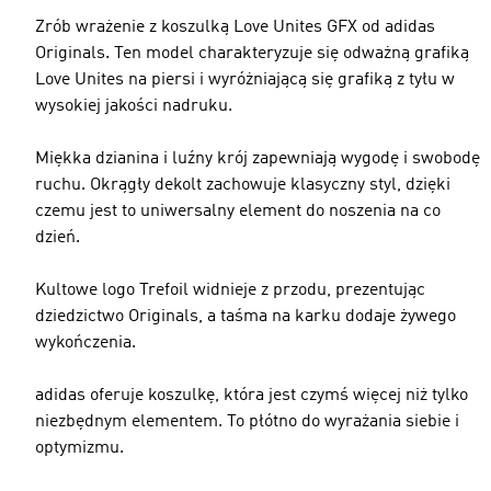
Zrób wrażenie z koszulką Love Unites GFX od adidas
Originals. Ten model charakteryzuje się odważną grafiką
Love Unites na piersi i wyróżniającą się grafiką z tyłu w
wysokiej jakości nadruku.
Miękka dzianina i luźny krój zapewniają wygodę i swobodę
ruchu. Okrągły dekolt zachowuje klasyczny styl, dzięki
czemu jest to uniwersalny element do noszenia na co
dzień.
Kultowe logo Trefoil widnieje z przodu, prezentując
dziedzictwo Originals, a taśma na karku dodaje żywego
wykończenia.
adidas oferuje koszulkę, która jest czymś więcej niż tylko
niezbędnym elementem. To płótno do wyrażania siebie i
optymizmu.