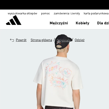
wyszukiwarka sklepów
pomoc
zamówienia i zwroty
karta podarunkowa
Mężczyźni
Kobiety
Dla dz
/
/
Powrót
Strona główna
Originals
Odzież