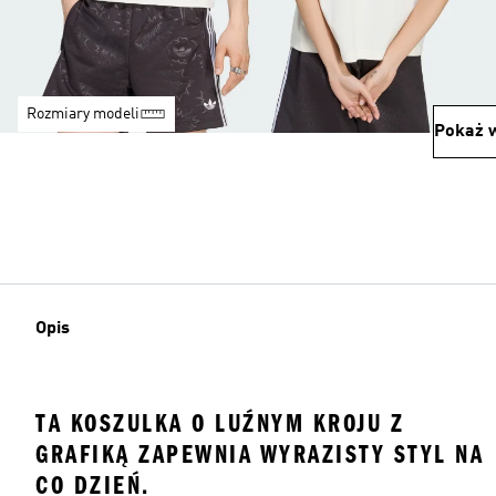
Rozmiary modeli
Pokaż w
Opis
TA KOSZULKA O LUŹNYM KROJU Z
GRAFIKĄ ZAPEWNIA WYRAZISTY STYL NA
CO DZIEŃ.