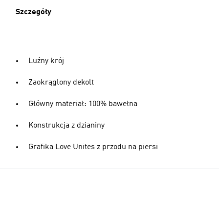
Szczegóły
Luźny krój
Zaokrąglony dekolt
Główny materiał: 100% bawełna
Konstrukcja z dzianiny
Grafika Love Unites z przodu na piersi