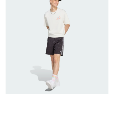
Rozmiary modeli