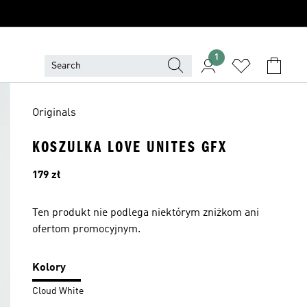
1
Originals
KOSZULKA LOVE UNITES GFX
Cena
179 zł
Ten produkt nie podlega niektórym zniżkom ani
ofertom promocyjnym.
Kolory
Cloud White