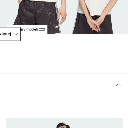
Rozmiary modeli
ięcej