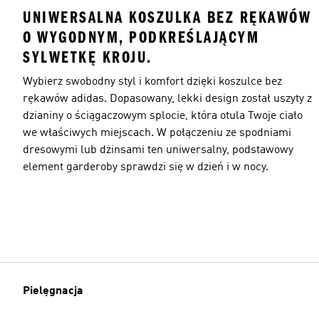
UNIWERSALNA KOSZULKA BEZ RĘKAWÓW
O WYGODNYM, PODKREŚLAJĄCYM
SYLWETKĘ KROJU.
Wybierz swobodny styl i komfort dzięki koszulce bez
rękawów adidas. Dopasowany, lekki design został uszyty z
dzianiny o ściągaczowym splocie, która otula Twoje ciało
we właściwych miejscach. W połączeniu ze spodniami
dresowymi lub dżinsami ten uniwersalny, podstawowy
element garderoby sprawdzi się w dzień i w nocy.
Pielęgnacja