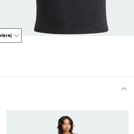
ięcej