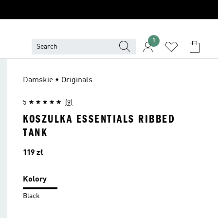
1
Damskie • Originals
5
(9)
KOSZULKA ESSENTIALS RIBBED
TANK
Cena
119 zł
Kolory
Black