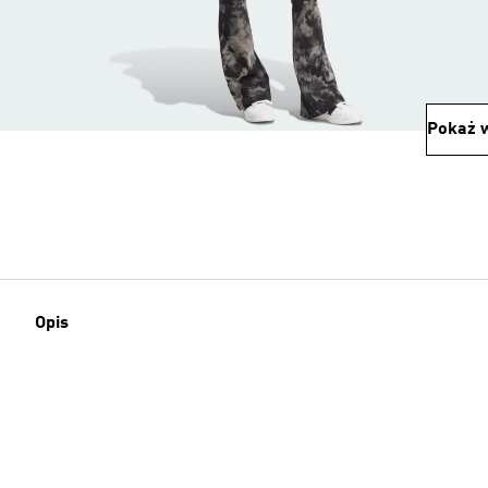
Pokaż w
Opis