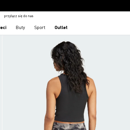
przyłącz się do nas
ieci
Buty
Sport
Outlet