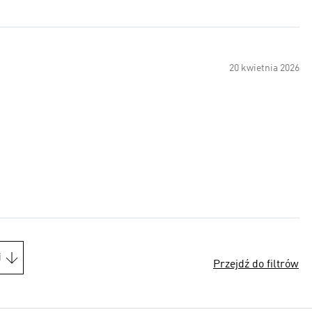
20 kwietnia 2026
i
Przejdź do filtrów