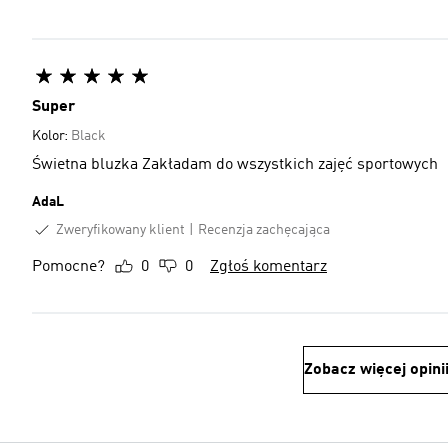
Super
Kolor:
Black
Świetna bluzka Zakładam do wszystkich zajęć sportowych
AdaL
Zweryfikowany klient
Recenzja zachęcająca
Pomocne?
0
0
Zgłoś komentarz
Zobacz więcej opini