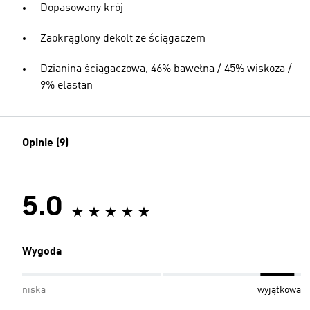
Dopasowany krój
Zaokrąglony dekolt ze ściągaczem
Dzianina ściągaczowa, 46% bawełna / 45% wiskoza /
9% elastan
Opinie (9)
5.0
Wygoda
niska
wyjątkowa