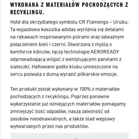
WYKONANA Z MATERIAŁÓW POCHODZĄCYCH Z
RECYKLINGU.
Hołd dla skrzydlatego symbolu CR Flamengo – Urubu.
Ta wyjazdowa koszulka adidas wyróżnia się detalami
na rękawach inspirowanymi piórami oraz odważnym
połączeniem bieli i czerni. Stworzona z myślą o
komforcie kibiców, łączy technologię AEROREADY
odprowadzającą wilgoć z wentylującymi panelami z
siateczki. Haftowane godło klubu umieszczone na
sercu pozwala z dumą wyrazić piłkarskie emocje.
Ten produkt został wykonany w 100% z materiałów
pochodzących z recyklingu. Poprzez ponowne
wykorzystanie już istniejących materiałów pomagamy
zmniejszyć ilość odpadów, naszą zależność od
zasobów nieodnawialnych, a także ślad węglowy
wytwarzanych przez nas produktów.