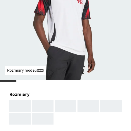
Rozmiary modeli
Rozmiary
AAA
AAA
AAA
AAA
AAA
AAA
AAA