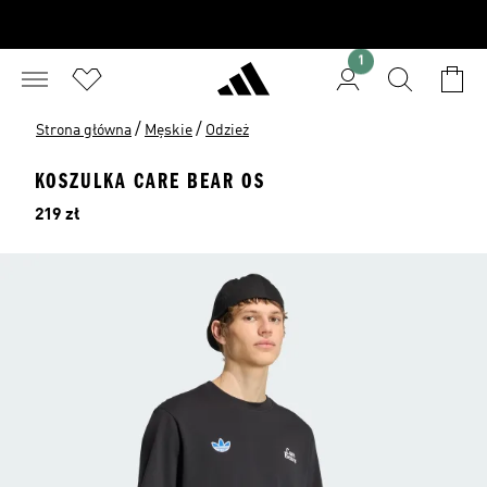
1
/
/
Strona główna
Męskie
Odzież
KOSZULKA CARE BEAR OS
Cena
219 zł