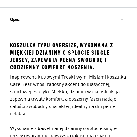
Opis
KOSZULKA TYPU OVERSIZE, WYKONANA Z
MIĘKKIEJ DZIANINY O SPLOCIE SINGLE
JERSEY, ZAPEWNIA PEŁNĄ SWOBODĘ I
CODZIENNY KOMFORT NOSZENIA.
Inspirowana kultowymi Troskliwymi Misiami koszulka
Care Bear wnosi radosny akcent do klasycznej,
sportowej estetyki. Miękka, dzianinowa konstrukcja
zapewnia trwały komfort, a obszerny fason nadaje
całości swobodny charakter, idealny na dni pełne
relaksu.
Wykonanie z bawełnianej dzianiny o splocie single
jersey gwarantuje najwyższą jakość materiału i