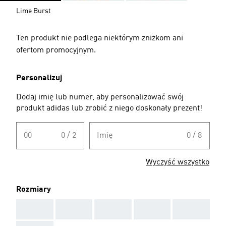
Lime Burst
Ten produkt nie podlega niektórym zniżkom ani
ofertom promocyjnym.
Personalizuj
Dodaj imię lub numer, aby personalizować swój
produkt adidas lub zrobić z niego doskonały prezent!
00
0 / 2
Imię
0 / 8
Wyczyść wszystko
Rozmiary
AAA
AAA
AAA
AAA
AAA