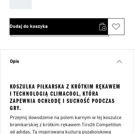
AAA
Dodaj do koszyka
Opis
KOSZULKA PIŁKARSKA Z KRÓTKIM RĘKAWEM
I TECHNOLOGIĄ CLIMACOOL, KTÓRA
ZAPEWNIA OCHŁODĘ I SUCHOŚĆ PODCZAS
GRY.
Przejmij dowodzenie na polem karnym w tej koszulce
bramkarskiej z krótkim rękawem Tiro26 Competition
od adidas. Ta inspirowana kulturą pozaboiskową