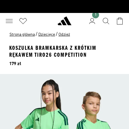
1
/
/
Strona główna
Dziecięce
Odzież
KOSZULKA BRAMKARSKA Z KRÓTKIM
RĘKAWEM TIRO26 COMPETITION
Cena
179 zł