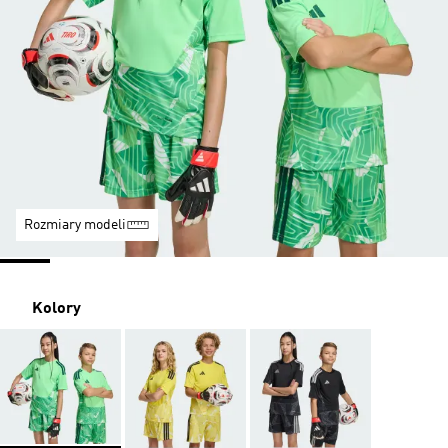
Rozmiary modeli
Kolory