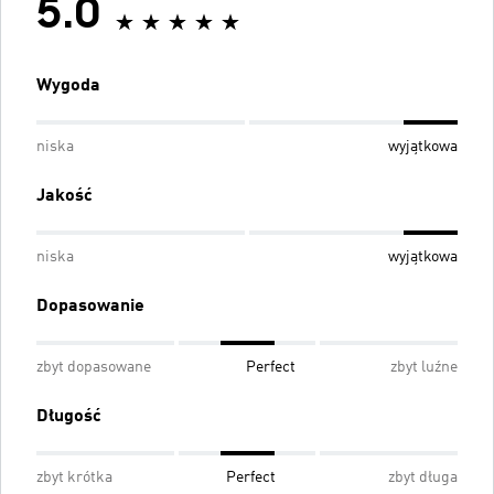
5.0
Wygoda
niska
wyjątkowa
Jakość
niska
wyjątkowa
Dopasowanie
zbyt dopasowane
Perfect
zbyt luźne
Długość
zbyt krótka
Perfect
zbyt długa