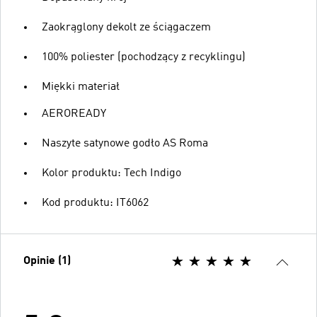
Zaokrąglony dekolt ze ściągaczem
100% poliester (pochodzący z recyklingu)
Miękki materiał
AEROREADY
Naszyte satynowe godło AS Roma
Kolor produktu: Tech Indigo
Kod produktu: IT6062
Opinie (1)