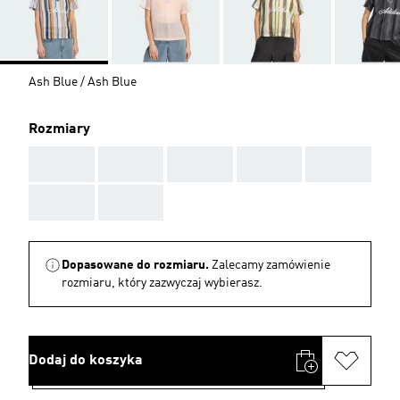
Ash Blue / Ash Blue
Rozmiary
AAA
AAA
AAA
AAA
AAA
AAA
AAA
Dopasowane do rozmiaru.
Zalecamy zamówienie
rozmiaru, który zazwyczaj wybierasz.
Dodaj do koszyka