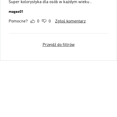
Super kolorystyka dla osób w każdym wieku .
magso01
Pomocne?
0
0
Zgłoś komentarz
Przejdź do filtrów