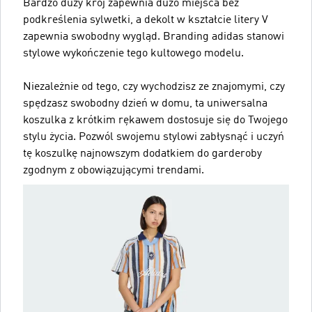
Bardzo duży krój zapewnia dużo miejsca bez
podkreślenia sylwetki, a dekolt w kształcie litery V
zapewnia swobodny wygląd. Branding adidas stanowi
stylowe wykończenie tego kultowego modelu.
Niezależnie od tego, czy wychodzisz ze znajomymi, czy
spędzasz swobodny dzień w domu, ta uniwersalna
koszulka z krótkim rękawem dostosuje się do Twojego
stylu życia. Pozwól swojemu stylowi zabłysnąć i uczyń
tę koszulkę najnowszym dodatkiem do garderoby
zgodnym z obowiązującymi trendami.