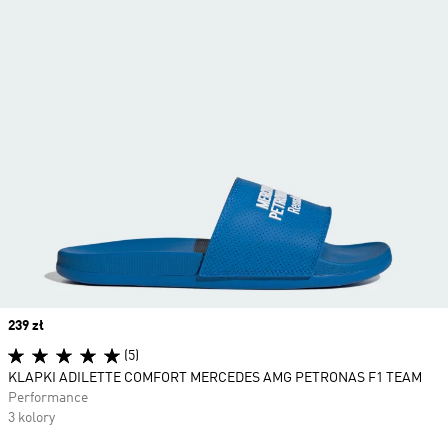
Price
239 zł
(5)
KLAPKI ADILETTE COMFORT MERCEDES AMG PETRONAS F1 TEAM
Performance
3 kolory