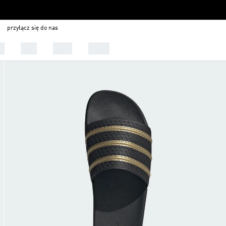
przyłącz się do nas
ci
Buty
Sport
Outlet