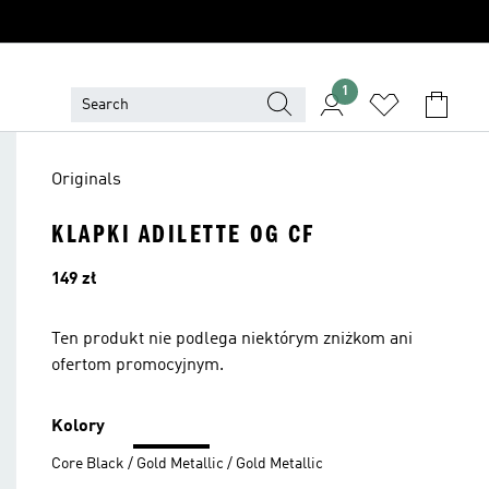
1
Originals
KLAPKI ADILETTE OG CF
Cena
149 zł
Ten produkt nie podlega niektórym zniżkom ani
ofertom promocyjnym.
Kolory
Core Black / Gold Metallic / Gold Metallic