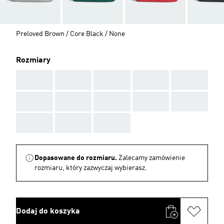
Preloved Brown / Core Black / None
Rozmiary
AAA
AAA
AAA
AAA
AAA
AAA
AAA
AAA
AAA
AAA
AAA
AAA
AAA
Dopasowane do rozmiaru.
Zalecamy zamówienie
rozmiaru, który zazwyczaj wybierasz.
Dodaj do koszyka