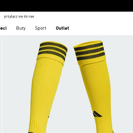
przyłącz się do nas
ieci
Buty
Sport
Outlet