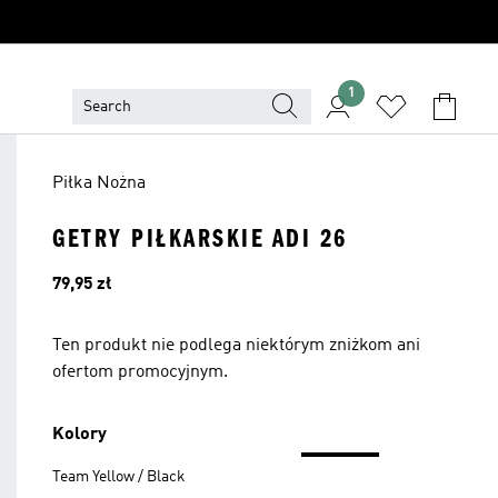
1
Piłka Nożna
GETRY PIŁKARSKIE ADI 26
Cena
79,95 zł
Ten produkt nie podlega niektórym zniżkom ani
ofertom promocyjnym.
Kolory
Team Yellow / Black