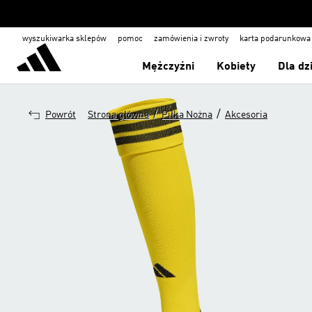
wyszukiwarka sklepów
pomoc
zamówienia i zwroty
karta podarunkowa
Mężczyźni
Kobiety
Dla dz
/
/
Powrót
Strona główna
Piłka Nożna
Akcesoria