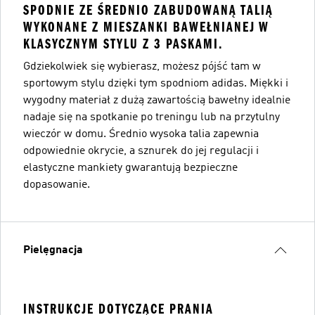
SPODNIE ZE ŚREDNIO ZABUDOWANĄ TALIĄ
WYKONANE Z MIESZANKI BAWEŁNIANEJ W
KLASYCZNYM STYLU Z 3 PASKAMI.
Gdziekolwiek się wybierasz, możesz pójść tam w
sportowym stylu dzięki tym spodniom adidas. Miękki i
wygodny materiał z dużą zawartością bawełny idealnie
nadaje się na spotkanie po treningu lub na przytulny
wieczór w domu. Średnio wysoka talia zapewnia
odpowiednie okrycie, a sznurek do jej regulacji i
elastyczne mankiety gwarantują bezpieczne
dopasowanie.
Pielęgnacja
INSTRUKCJE DOTYCZĄCE PRANIA