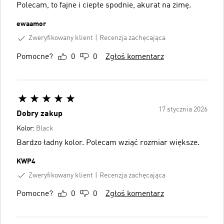
Polecam, to fajne i ciepłe spodnie, akurat na zimę.
ewaamor
Zweryfikowany klient
Recenzja zachęcająca
Pomocne?
0
0
Zgłoś komentarz
17 stycznia 2026
Dobry zakup
Kolor:
Black
Bardzo ładny kolor. Polecam wziąć rozmiar większe.
KWP4
Zweryfikowany klient
Recenzja zachęcająca
Pomocne?
0
0
Zgłoś komentarz