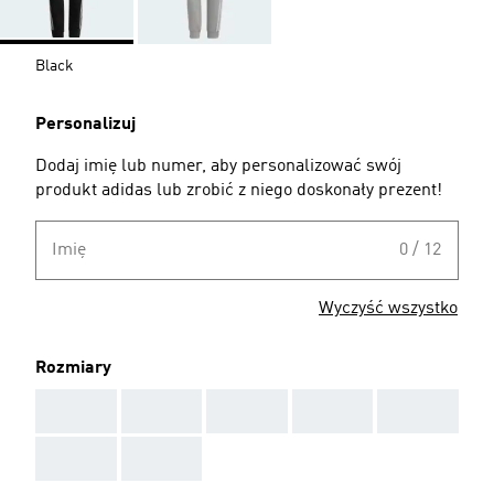
Black
Personalizuj
Dodaj imię lub numer, aby personalizować swój
produkt adidas lub zrobić z niego doskonały prezent!
Imię
0 / 12
Wyczyść wszystko
Rozmiary
AAA
AAA
AAA
AAA
AAA
AAA
AAA