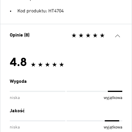
Kod produktu: HT4704
Opinie (8)
4.8
Wygoda
niska
wyjątkowa
Jakość
niska
wyjątkowa