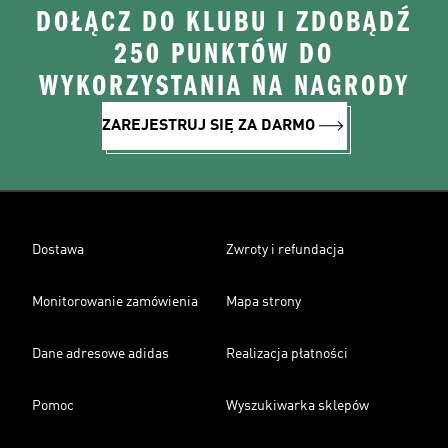
DOŁĄCZ DO KLUBU I ZDOBĄDŹ
250 PUNKTÓW DO
WYKORZYSTANIA NA NAGRODY
ZAREJESTRUJ SIĘ ZA DARMO
Dostawa
Zwroty i refundacja
Monitorowanie zamówienia
Mapa strony
Dane adresowe adidas
Realizacja płatności
Pomoc
Wyszukiwarka sklepów