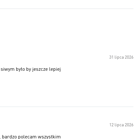
31 lipca 2026
siwym było by jeszcze lepiej
12 lipca 2026
 , bardzo polecam wszystkim