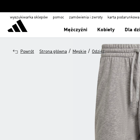
wyszukiwarka sklepów
pomoc
zamówienia i zwroty
karta podarunkowa
Mężczyźni
Kobiety
Dla dz
/
/
Powrót
Strona główna
Męskie
Odzież