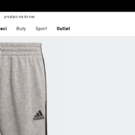
przyłącz się do nas
ieci
Buty
Sport
Outlet