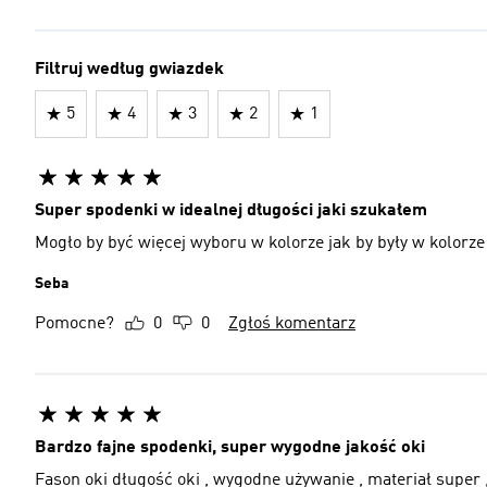
Filtruj według gwiazdek
5
4
3
2
1
Super spodenki w idealnej długości jaki szukałem
Mogło by być więcej wyboru w kolorze jak by były w kolorze 
Seba
Pomocne?
0
0
Zgłoś komentarz
Bardzo fajne spodenki, super wygodne jakość oki
Fason oki długość oki , wygodne używanie , materiał super