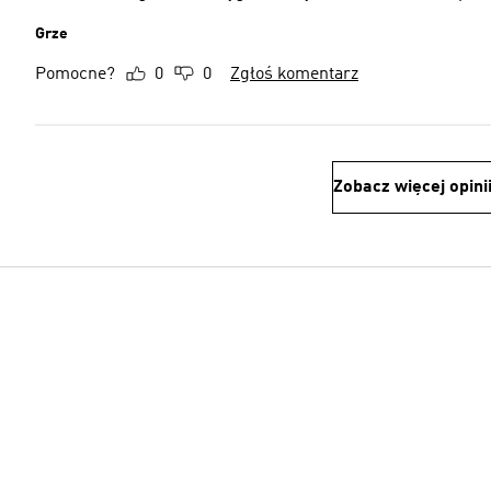
Grze
Pomocne?
0
0
Zgłoś komentarz
Zobacz więcej opini