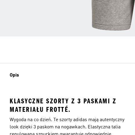
Opis
KLASYCZNE SZORTY Z 3 PASKAMI Z
MATERIAŁU FROTTÉ.
Wygoda na co dzień. Te szorty adidas mają autentyczny
look dzięki 3 paskom na nogawkach. Elastyczna talia
regulowana sznurkiem gwarantuje odpowiednie