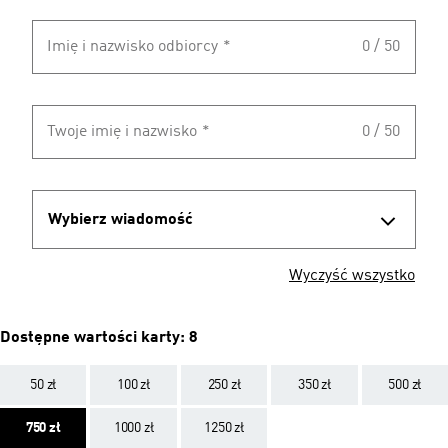
Imię i nazwisko odbiorcy
*
0 / 50
Twoje imię i nazwisko
*
0 / 50
Wybierz wiadomość
Wyczyść wszystko
Dostępne wartości karty: 8
50 zł
100 zł
250 zł
350 zł
500 zł
750 zł
1000 zł
1250 zł