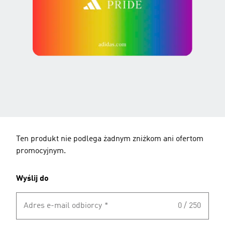
Ten produkt nie podlega żadnym zniżkom ani ofertom
promocyjnym.
Wyślij do
Adres e-mail odbiorcy
*
0 / 250