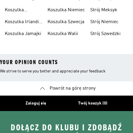
Koszulka
Koszulka Niemiec
Strój Meksyk
Hiszpania
Koszulka Irlandii
Koszulka Szwecja
Strój Niemiec
Północnej
Koszulka Jamajki
Koszulka Walii
Strój Szwedzki
YOUR OPINION COUNTS
We strive to serve you better and appreciate your feedback
Powrót na górę strony
Zaloguj się
Twój koszyk (0)
DOŁĄCZ DO KLUBU I ZDOBĄDŹ