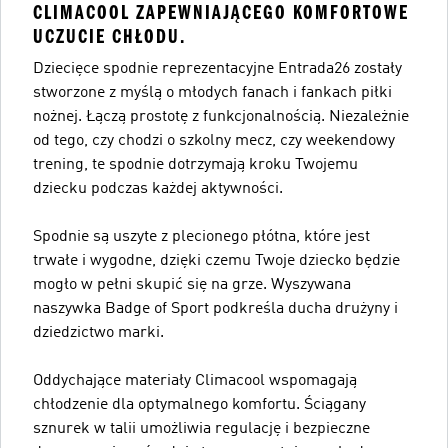
CLIMACOOL ZAPEWNIAJĄCEGO KOMFORTOWE
UCZUCIE CHŁODU.
Dziecięce spodnie reprezentacyjne Entrada26 zostały
stworzone z myślą o młodych fanach i fankach piłki
nożnej. Łączą prostotę z funkcjonalnością. Niezależnie
od tego, czy chodzi o szkolny mecz, czy weekendowy
trening, te spodnie dotrzymają kroku Twojemu
dziecku podczas każdej aktywności.
Spodnie są uszyte z plecionego płótna, które jest
trwałe i wygodne, dzięki czemu Twoje dziecko będzie
mogło w pełni skupić się na grze. Wyszywana
naszywka Badge of Sport podkreśla ducha drużyny i
dziedzictwo marki.
Oddychające materiały Climacool wspomagają
chłodzenie dla optymalnego komfortu. Ściągany
sznurek w talii umożliwia regulację i bezpieczne