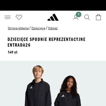
1
/
/
Strona główna
Dziecięce
Odzież
DZIECIĘCE SPODNIE REPREZENTACYJNE
ENTRADA26
Cena
149 zł