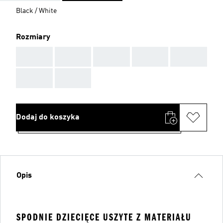
Black / White
Rozmiary
AAA
AAA
AAA
AAA
AAA
AAA
AAA
Dodaj do koszyka
Opis
SPODNIE DZIECIĘCE USZYTE Z MATERIAŁU