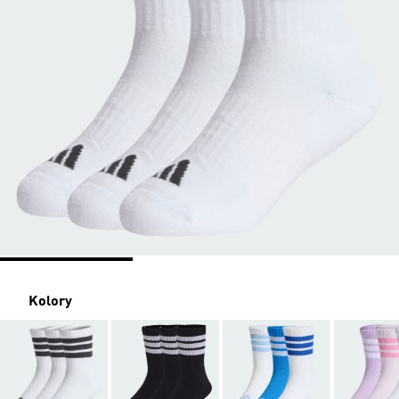
Kolory