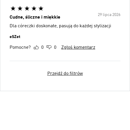
29 lipca 2026
Cudne, śliczne i miękkie
Dla córeczki doskonałe, pasują do każdej stylizacji
eSZet
Pomocne?
0
0
Zgłoś komentarz
Przejdź do filtrów