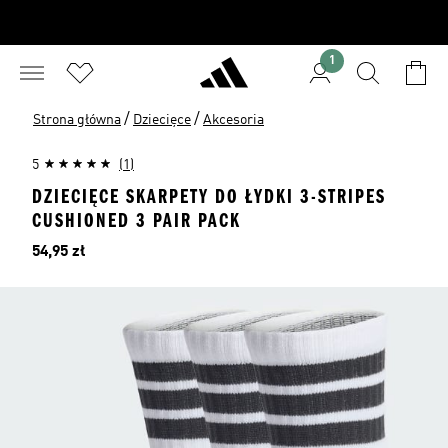
1
/
/
Strona główna
Dziecięce
Akcesoria
5
(1)
DZIECIĘCE SKARPETY DO ŁYDKI 3-STRIPES
CUSHIONED 3 PAIR PACK
Cena
54,95 zł