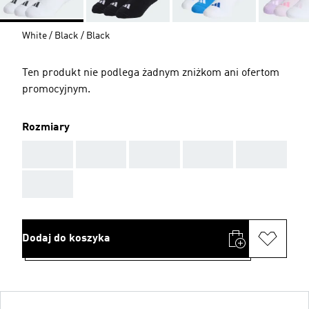
White / Black / Black
Ten produkt nie podlega żadnym zniżkom ani ofertom
promocyjnym.
Rozmiary
AAA
AAA
AAA
AAA
AAA
AAA
Dodaj do koszyka