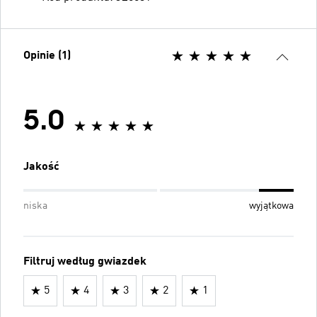
Opinie (1)
5.0
Jakość
niska
wyjątkowa
Filtruj według gwiazdek
5
4
3
2
1