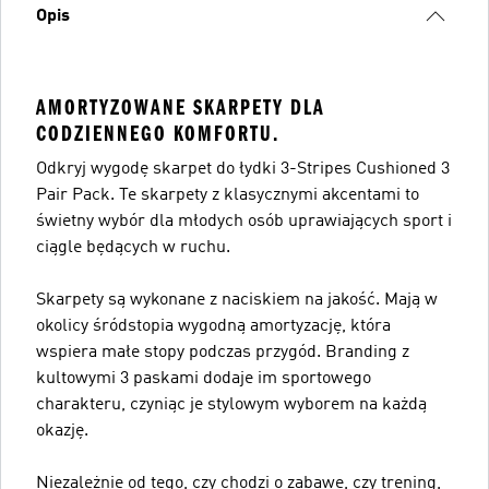
Opis
AMORTYZOWANE SKARPETY DLA
CODZIENNEGO KOMFORTU.
Odkryj wygodę skarpet do łydki 3-Stripes Cushioned 3
Pair Pack. Te skarpety z klasycznymi akcentami to
świetny wybór dla młodych osób uprawiających sport i
ciągle będących w ruchu.
Skarpety są wykonane z naciskiem na jakość. Mają w
okolicy śródstopia wygodną amortyzację, która
wspiera małe stopy podczas przygód. Branding z
kultowymi 3 paskami dodaje im sportowego
charakteru, czyniąc je stylowym wyborem na każdą
okazję.
Niezależnie od tego, czy chodzi o zabawę, czy trening,