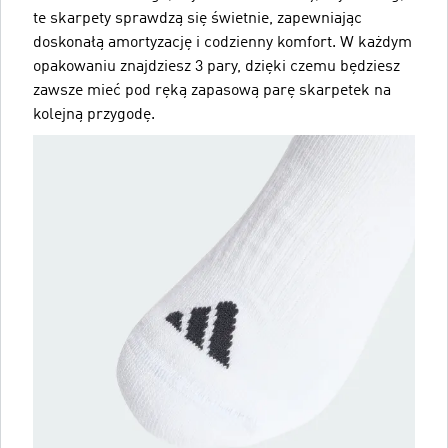
te skarpety sprawdzą się świetnie, zapewniając
doskonałą amortyzację i codzienny komfort. W każdym
opakowaniu znajdziesz 3 pary, dzięki czemu będziesz
zawsze mieć pod ręką zapasową parę skarpetek na
kolejną przygodę.