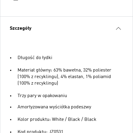
Szczegóły
Długość do łydki
Materiał główny: 63% bawełna, 32% poliester
(100% z recyklingu), 4% elastan, 1% poliamid
(100% z recyklingu)
Trzy pary w opakowaniu
Amortyzowana wyściółka podeszwy
Kolor produktu: White / Black / Black
Kod produktu: JZ0531