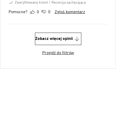
Zweryfikowany klient
Recenzja zachęcająca
Pomocne?
0
0
Zgłoś komentarz
Zobacz więcej opinii
Przejdź do filtrów