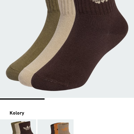
Kolory