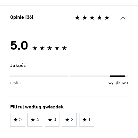
Opinie (36)
5.0
Jakość
niska
wyjątkowa
Filtruj według gwiazdek
5
4
3
2
1