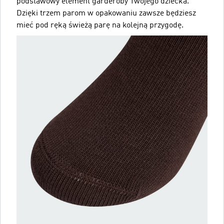
podstawowy element garderoby Twojego dziecka.
Dzięki trzem parom w opakowaniu zawsze będziesz
mieć pod ręką świeżą parę na kolejną przygodę.