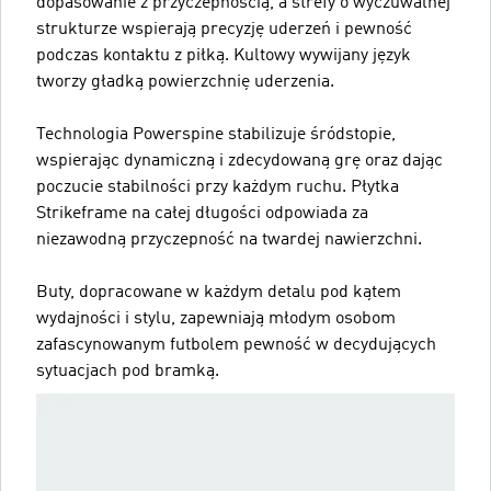
dopasowanie z przyczepnością, a strefy o wyczuwalnej
strukturze wspierają precyzję uderzeń i pewność
podczas kontaktu z piłką. Kultowy wywijany język
tworzy gładką powierzchnię uderzenia.
Technologia Powerspine stabilizuje śródstopie,
wspierając dynamiczną i zdecydowaną grę oraz dając
poczucie stabilności przy każdym ruchu. Płytka
Strikeframe na całej długości odpowiada za
niezawodną przyczepność na twardej nawierzchni.
Buty, dopracowane w każdym detalu pod kątem
wydajności i stylu, zapewniają młodym osobom
zafascynowanym futbolem pewność w decydujących
sytuacjach pod bramką.