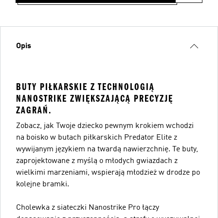
Opis
BUTY PIŁKARSKIE Z TECHNOLOGIĄ
NANOSTRIKE ZWIĘKSZAJĄCĄ PRECYZJĘ
ZAGRAŃ.
Zobacz, jak Twoje dziecko pewnym krokiem wchodzi
na boisko w butach piłkarskich Predator Elite z
wywijanym językiem na twardą nawierzchnię. Te buty,
zaprojektowane z myślą o młodych gwiazdach z
wielkimi marzeniami, wspierają młodzież w drodze po
kolejne bramki.
Cholewka z siateczki Nanostrike Pro łączy