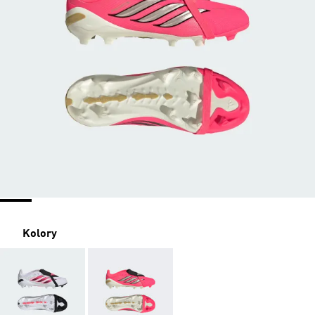
Kolory