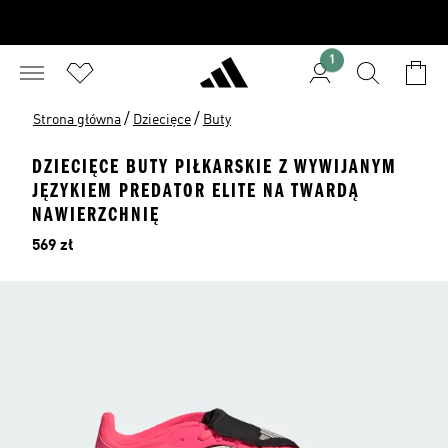
1
/
/
Strona główna
Dziecięce
Buty
DZIECIĘCE BUTY PIŁKARSKIE Z WYWIJANYM
JĘZYKIEM PREDATOR ELITE NA TWARDĄ
NAWIERZCHNIĘ
Cena
569 zł