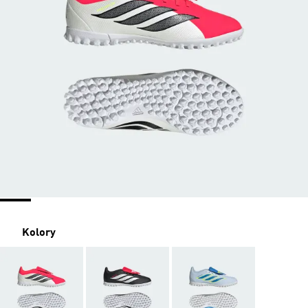
Kolory