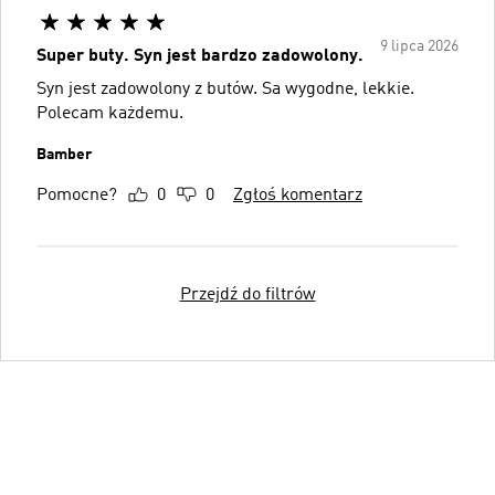
9 lipca 2026
Super buty. Syn jest bardzo zadowolony.
Syn jest zadowolony z butów. Sa wygodne, lekkie.
Polecam każdemu.
Bamber
Pomocne?
0
0
Zgłoś komentarz
Przejdź do filtrów