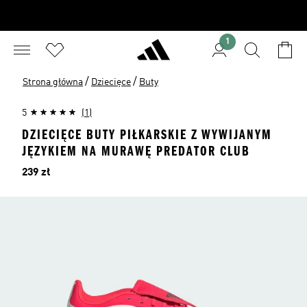
1
/
/
Strona główna
Dziecięce
Buty
5
(1)
DZIECIĘCE BUTY PIŁKARSKIE Z WYWIJANYM
JĘZYKIEM NA MURAWĘ PREDATOR CLUB
Cena
239 zł