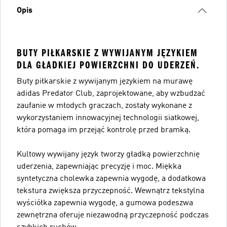
Opis
BUTY PIŁKARSKIE Z WYWIJANYM JĘZYKIEM
DLA GŁADKIEJ POWIERZCHNI DO UDERZEŃ.
Buty piłkarskie z wywijanym językiem na murawę
adidas Predator Club, zaprojektowane, aby wzbudzać
zaufanie w młodych graczach, zostały wykonane z
wykorzystaniem innowacyjnej technologii siatkowej,
która pomaga im przejąć kontrolę przed bramką.
Kultowy wywijany język tworzy gładką powierzchnię
uderzenia, zapewniając precyzję i moc. Miękka
syntetyczna cholewka zapewnia wygodę, a dodatkowa
tekstura zwiększa przyczepność. Wewnątrz tekstylna
wyściółka zapewnia wygodę, a gumowa podeszwa
zewnętrzna oferuje niezawodną przyczepność podczas