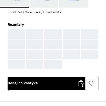
Lucid Red / Core Black / Cloud White
Rozmiary
AAA
AAA
AAA
AAA
AAA
AAA
AAA
AAA
AAA
AAA
AAA
AAA
AAA
AAA
AAA
AAA
AAA
AAA
Dodaj do koszyka