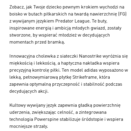
Zobacz, jak Twoje dziecko pewnym krokiem wychodzi na
boisko w butach piłkarskich na twardą nawierzchnię (FG)
z wywijanym językiem Predator League. Te buty,
inspirowane energią i ambicją młodych gwiazd, zostały
stworzone, by wspierać młodzież w decydujących
momentach przed bramką.
Innowacyjna cholewka z siateczki Nanostrike wyróżnia się
miękkością i lekkością, a haptyczna nakładka wspiera
precyzyjną kontrolę piłki. Ten model adidas wyposażono w
lekką, pełnowymiarową płytkę Strikeframe, która
zapewnia optymalną przyczepność i stabilność podczas
decydujących akcji.
Kultowy wywijany język zapewnia gładką powierzchnię
uderzenia, zwiększając celność, a zintegrowana
technologia Powerspine stabilizuje śródstopie i wspiera
mocniejsze strzały.