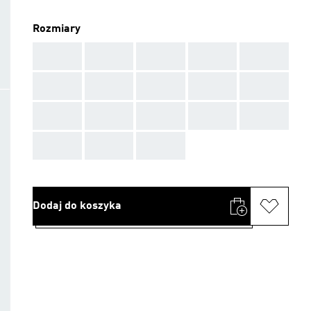
Rozmiary
AAA
AAA
AAA
AAA
AAA
AAA
AAA
AAA
AAA
AAA
AAA
AAA
AAA
AAA
AAA
AAA
AAA
AAA
Dodaj do koszyka