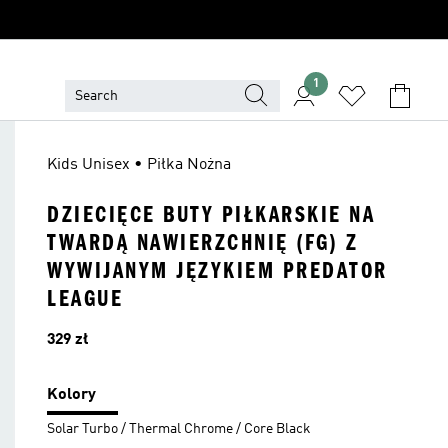
1
Kids Unisex • Piłka Nożna
DZIECIĘCE BUTY PIŁKARSKIE NA
TWARDĄ NAWIERZCHNIĘ (FG) Z
WYWIJANYM JĘZYKIEM PREDATOR
LEAGUE
Cena
329 zł
Kolory
Solar Turbo / Thermal Chrome / Core Black