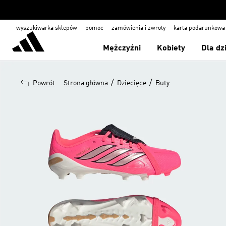
wyszukiwarka sklepów
pomoc
zamówienia i zwroty
karta podarunkowa
Mężczyźni
Kobiety
Dla dz
/
/
Powrót
Strona główna
Dziecięce
Buty