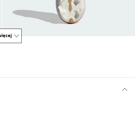
ięcej