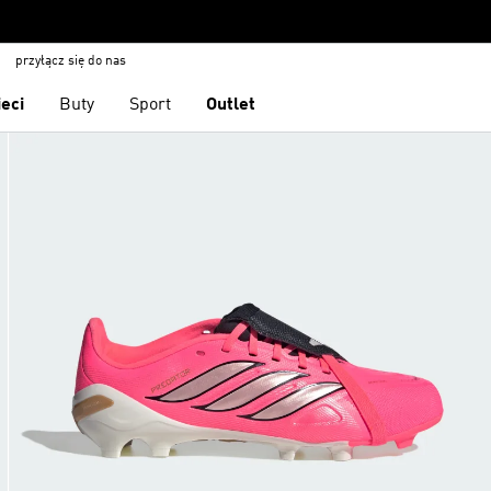
przyłącz się do nas
ieci
Buty
Sport
Outlet