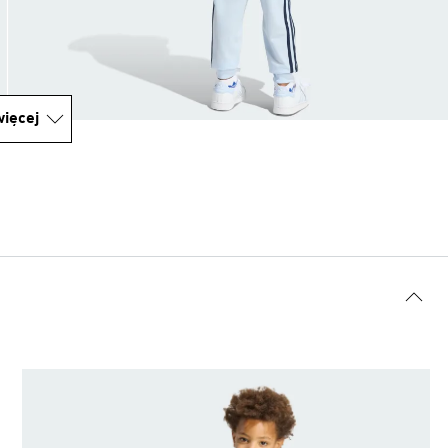
ięcej