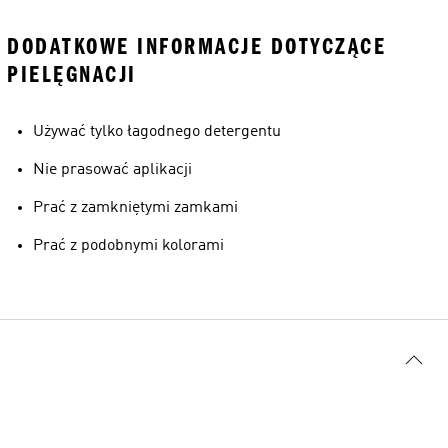
DODATKOWE INFORMACJE DOTYCZĄCE
PIELĘGNACJI
Używać tylko łagodnego detergentu
Nie prasować aplikacji
Prać z zamkniętymi zamkami
Prać z podobnymi kolorami