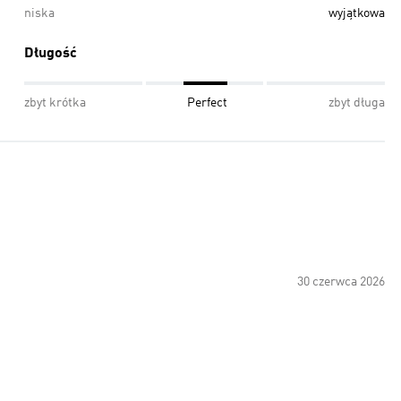
niska
wyjątkowa
Długość
zbyt krótka
Perfect
zbyt długa
30 czerwca 2026