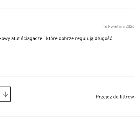
16 kwietnia 2026
kowy atut ściągacze , które dobrze regulują długość
i
Przejdź do filtrów