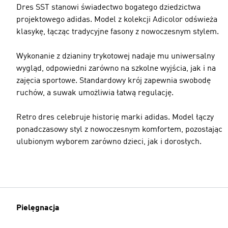
Dres SST stanowi świadectwo bogatego dziedzictwa
projektowego adidas. Model z kolekcji Adicolor odświeża
klasykę, łącząc tradycyjne fasony z nowoczesnym stylem.
Wykonanie z dzianiny trykotowej nadaje mu uniwersalny
wygląd, odpowiedni zarówno na szkolne wyjścia, jak i na
zajęcia sportowe. Standardowy krój zapewnia swobodę
ruchów, a suwak umożliwia łatwą regulację.
Retro dres celebruje historię marki adidas. Model łączy
ponadczasowy styl z nowoczesnym komfortem, pozostając
ulubionym wyborem zarówno dzieci, jak i dorosłych.
Pielęgnacja