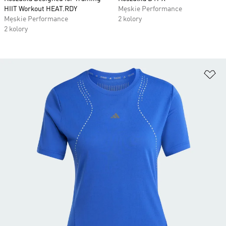
HIIT Workout HEAT.RDY
Męskie Performance
Męskie Performance
2 kolory
2 kolory
Do