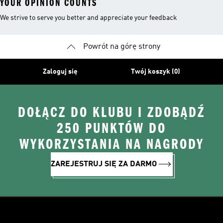
YOUR OPINION COUNTS
We strive to serve you better and appreciate your feedback
Powrót na górę strony
Zaloguj się
Twój koszyk (0)
DOŁĄCZ DO KLUBU I ZDOBĄDŹ
250 PUNKTÓW DO
WYKORZYSTANIA NA NAGRODY
ZAREJESTRUJ SIĘ ZA DARMO