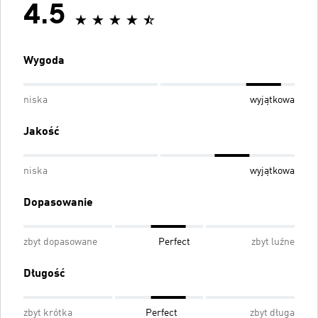
4.5
Wygoda
niska
wyjątkowa
Jakość
niska
wyjątkowa
Dopasowanie
zbyt dopasowane
Perfect
zbyt luźne
Długość
zbyt krótka
Perfect
zbyt długa