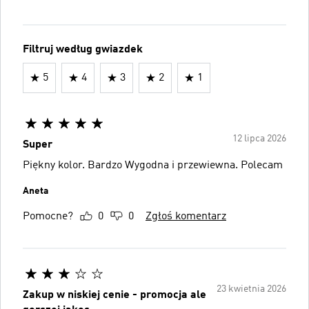
Filtruj według gwiazdek
5
4
3
2
1
12 lipca 2026
Super
Piękny kolor. Bardzo Wygodna i przewiewna. Polecam
Aneta
Pomocne?
0
0
Zgłoś komentarz
23 kwietnia 2026
Zakup w niskiej cenie - promocja ale