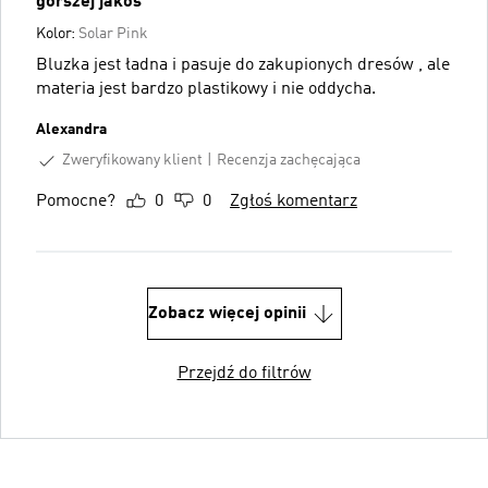
gorszej jakos
Kolor:
Solar Pink
Bluzka jest ładna i pasuje do zakupionych dresów , ale
materia jest bardzo plastikowy i nie oddycha.
Alexandra
Zweryfikowany klient
Recenzja zachęcająca
Pomocne?
0
0
Zgłoś komentarz
Zobacz więcej opinii
Przejdź do filtrów