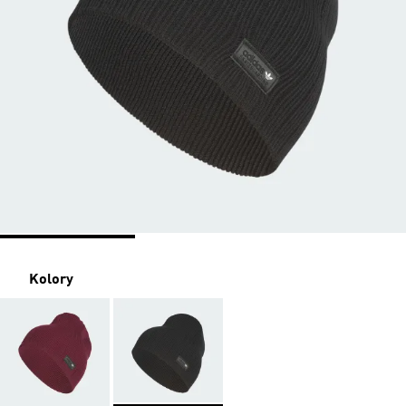
Kolory