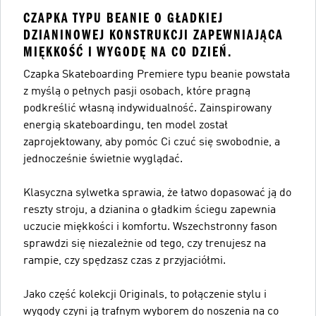
CZAPKA TYPU BEANIE O GŁADKIEJ
DZIANINOWEJ KONSTRUKCJI ZAPEWNIAJĄCA
MIĘKKOŚĆ I WYGODĘ NA CO DZIEŃ.
Czapka Skateboarding Premiere typu beanie powstała
z myślą o pełnych pasji osobach, które pragną
podkreślić własną indywidualność. Zainspirowany
energią skateboardingu, ten model został
zaprojektowany, aby pomóc Ci czuć się swobodnie, a
jednocześnie świetnie wyglądać.
Klasyczna sylwetka sprawia, że łatwo dopasować ją do
reszty stroju, a dzianina o gładkim ściegu zapewnia
uczucie miękkości i komfortu. Wszechstronny fason
sprawdzi się niezależnie od tego, czy trenujesz na
rampie, czy spędzasz czas z przyjaciółmi.
Jako część kolekcji Originals, to połączenie stylu i
wygody czyni ją trafnym wyborem do noszenia na co