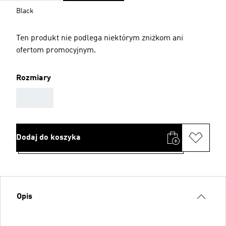
Black
Ten produkt nie podlega niektórym zniżkom ani
ofertom promocyjnym.
Rozmiary
AAA
Dodaj do koszyka
Opis