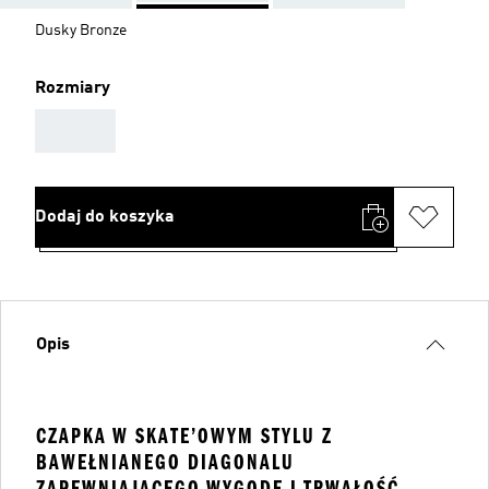
Dusky Bronze
Rozmiary
AAA
Dodaj do koszyka
Opis
CZAPKA W SKATE’OWYM STYLU Z
BAWEŁNIANEGO DIAGONALU
ZAPEWNIAJĄCEGO WYGODĘ I TRWAŁOŚĆ.