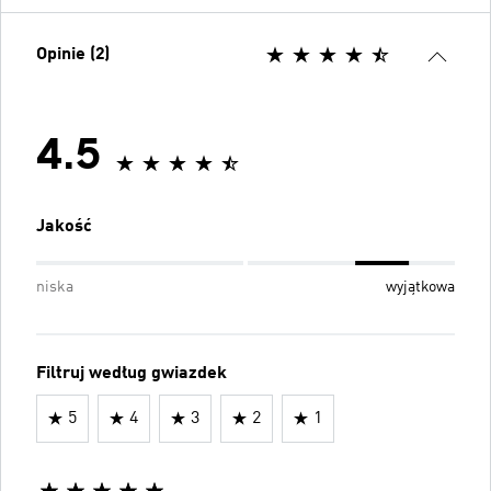
Opinie (2)
4.5
Jakość
niska
wyjątkowa
Filtruj według gwiazdek
5
4
3
2
1