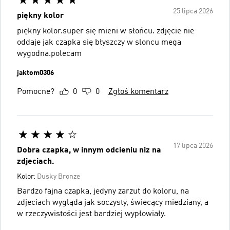
25 lipca 2026
piękny kolor
piękny kolor.super się mieni w słońcu. zdjęcie nie
oddaje jak czapka się błyszczy w sloncu mega
wygodna.polecam
jaktom0306
Pomocne?
0
0
Zgłoś komentarz
17 lipca 2026
Dobra czapka, w innym odcieniu niz na
zdjeciach.
Kolor:
Dusky Bronze
Bardzo fajna czapka, jedyny zarzut do koloru, na
zdjeciach wygląda jak soczysty, świecący miedziany, a
w rzeczywistości jest bardziej wypłowiały.