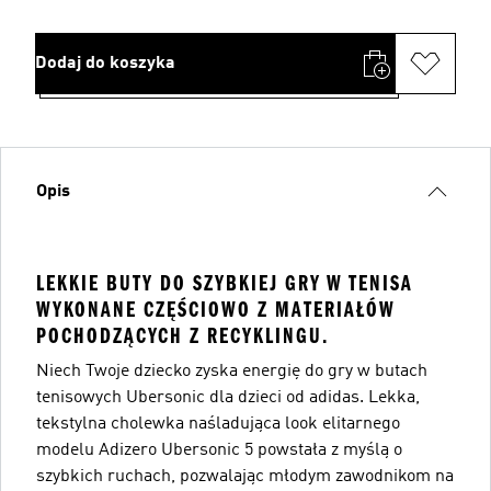
Dodaj do koszyka
Opis
LEKKIE BUTY DO SZYBKIEJ GRY W TENISA
WYKONANE CZĘŚCIOWO Z MATERIAŁÓW
POCHODZĄCYCH Z RECYKLINGU.
Niech Twoje dziecko zyska energię do gry w butach
tenisowych Ubersonic dla dzieci od adidas. Lekka,
tekstylna cholewka naśladująca look elitarnego
modelu Adizero Ubersonic 5 powstała z myślą o
szybkich ruchach, pozwalając młodym zawodnikom na