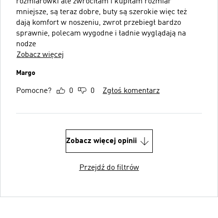
rozmiarówki ale zwróciłam i kupiłam rozmiar
mniejsze, są teraz dobre, buty są szerokie więc też
dają komfort w noszeniu, zwrot przebiegł bardzo
sprawnie, polecam wygodne i ładnie wyglądają na
nodze
Zobacz więcej
Margo
Pomocne?
0
0
Zgłoś komentarz
Zobacz więcej opinii
Przejdź do filtrów