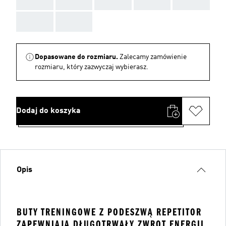
AAA
AAA
Dopasowane do rozmiaru.
Zalecamy zamówienie
rozmiaru, który zazwyczaj wybierasz.
Dodaj do koszyka
Opis
BUTY TRENINGOWE Z PODESZWĄ REPETITOR
ZAPEWNIAJĄ DŁUGOTRWAŁY ZWROT ENERGII.