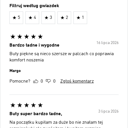
Filtruj według gwiazdek
5
4
3
2
1
16 lipca 2026
Bardzo ładne i wygodne
Buty piękne są nieco szersze w palcach co poprawia
komfort noszenia
Margo
Pomocne?
0
0
Zgłoś komentarz
3 lipca 2026
Buty super bardzo ładne,
Na początku kupiłam za duże bo nie znałam tej