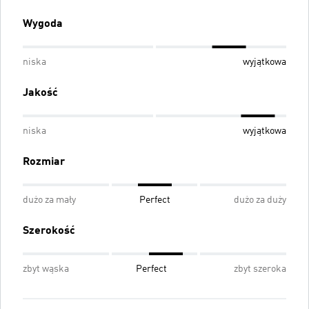
Wygoda
niska
wyjątkowa
Jakość
niska
wyjątkowa
Rozmiar
dużo za mały
Perfect
dużo za duży
Szerokość
zbyt wąska
Perfect
zbyt szeroka