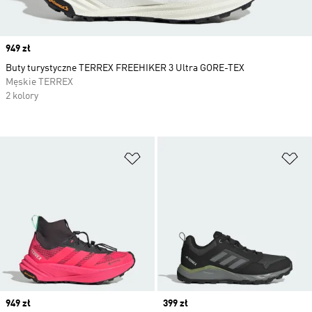
Price
949 zł
Buty turystyczne TERREX FREEHIKER 3 Ultra GORE-TEX
Męskie TERREX
2 kolory
Dodaj do listy życzeń
Do
Price
949 zł
Price
399 zł