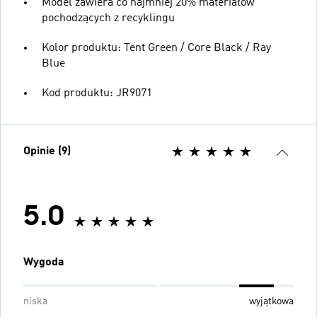
Model zawiera co najmniej 20% materiałów
pochodzących z recyklingu
Kolor produktu: Tent Green / Core Black / Ray
Blue
Kod produktu: JR9071
Opinie (9)
5.0
Wygoda
niska
wyjątkowa