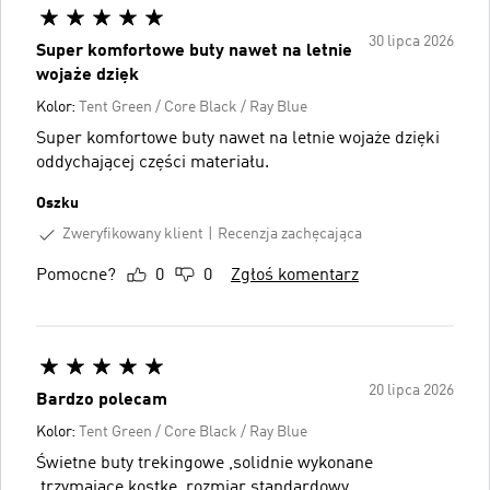
30 lipca 2026
Super komfortowe buty nawet na letnie
wojaże dzięk
Kolor:
Tent Green / Core Black / Ray Blue
Super komfortowe buty nawet na letnie wojaże dzięki
oddychającej części materiału.
Oszku
Zweryfikowany klient
Recenzja zachęcająca
Pomocne?
0
0
Zgłoś komentarz
20 lipca 2026
Bardzo polecam
Kolor:
Tent Green / Core Black / Ray Blue
Świetne buty trekingowe ,solidnie wykonane
,trzymające kostkę .rozmiar standardowy