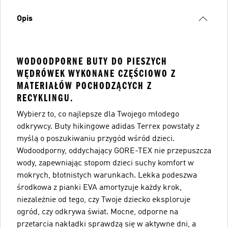
Opis
WODOODPORNE BUTY DO PIESZYCH
WĘDRÓWEK WYKONANE CZĘŚCIOWO Z
MATERIAŁÓW POCHODZĄCYCH Z
RECYKLINGU.
Wybierz to, co najlepsze dla Twojego młodego
odkrywcy. Buty hikingowe adidas Terrex powstały z
myślą o poszukiwaniu przygód wśród dzieci.
Wodoodporny, oddychający GORE-TEX nie przepuszcza
wody, zapewniając stopom dzieci suchy komfort w
mokrych, błotnistych warunkach. Lekka podeszwa
środkowa z pianki EVA amortyzuje każdy krok,
niezależnie od tego, czy Twoje dziecko eksploruje
ogród, czy odkrywa świat. Mocne, odporne na
przetarcia nakładki sprawdzą się w aktywne dni, a