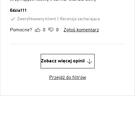
Edzia111
Zweryfikowany klient
Recenzja zachęcająca
Pomocne?
0
0
Zgłoś komentarz
Zobacz więcej opinii
Przejdź do filtrów