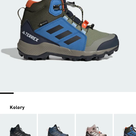
Kolory