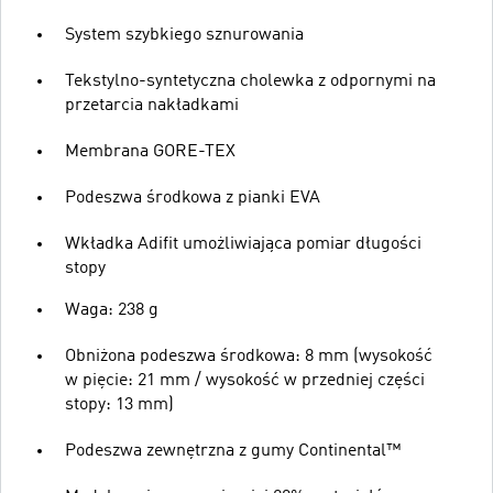
System szybkiego sznurowania
Tekstylno-syntetyczna cholewka z odpornymi na
przetarcia nakładkami
Membrana GORE-TEX
Podeszwa środkowa z pianki EVA
Wkładka Adifit umożliwiająca pomiar długości
stopy
Waga: 238 g
Obniżona podeszwa środkowa: 8 mm (wysokość
w pięcie: 21 mm / wysokość w przedniej części
stopy: 13 mm)
Podeszwa zewnętrzna z gumy Continental™