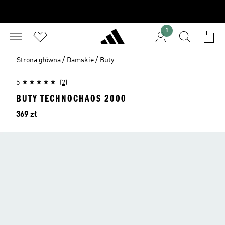
1
/
/
Strona główna
Damskie
Buty
5
(2)
BUTY TECHNOCHAOS 2000
Cena
369 zł