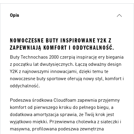
Opis
NOWOCZESNE BUTY INSPIROWANE Y2K Z
ZAPEWNIAJĄ KOMFORT I ODDYCHALNOŚĆ.
Buty Technochaos 2000 czerpią inspirację ery biegania
z początku lat dwutysięcznych. Łączą odważny design
Y2K z najnowszymi innowacjami, dzięki temu te
nowoczesne buty sportowe oferują nowy styl, komfort i
oddychalność.
Podeszwa środkowa Cloudfoam zapewnia przyjemny
komfort od pierwszego kroku do pełnego biegu, a
dodatkowa amortyzacja sprawia, że Twój krok jest
wyjątkowo miękki. Przewiewna cholewka z siateczki i
masywna, profilowana podeszwa zewnętrzna