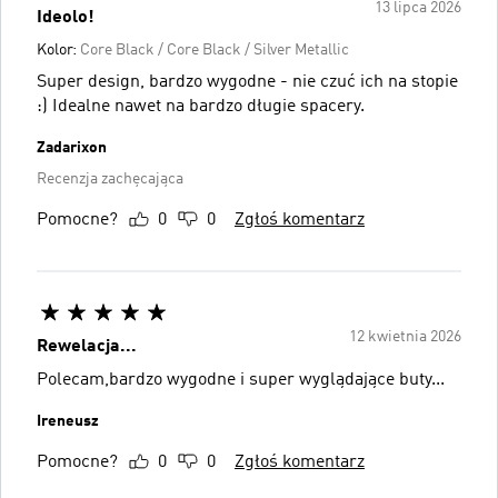
13 lipca 2026
Ideolo!
Kolor:
Core Black / Core Black / Silver Metallic
Super design, bardzo wygodne - nie czuć ich na stopie
:) Idealne nawet na bardzo długie spacery.
Zadarixon
Recenzja zachęcająca
Pomocne?
0
0
Zgłoś komentarz
12 kwietnia 2026
Rewelacja...
Polecam,bardzo wygodne i super wyglądające buty...
Ireneusz
Pomocne?
0
0
Zgłoś komentarz