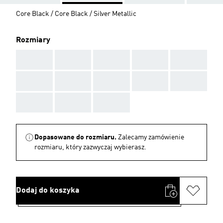
Core Black / Core Black / Silver Metallic
Rozmiary
AAA
AAA
AAA
AAA
AAA
AAA
AAA
AAA
AAA
AAA
AAA
AAA
AAA
Dopasowane do rozmiaru.
Zalecamy zamówienie
rozmiaru, który zazwyczaj wybierasz.
Dodaj do koszyka