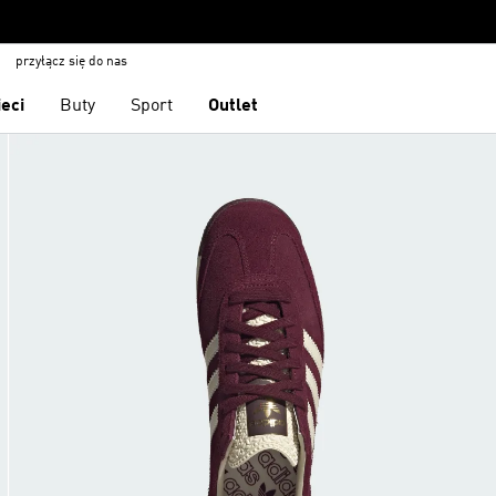
przyłącz się do nas
ieci
Buty
Sport
Outlet