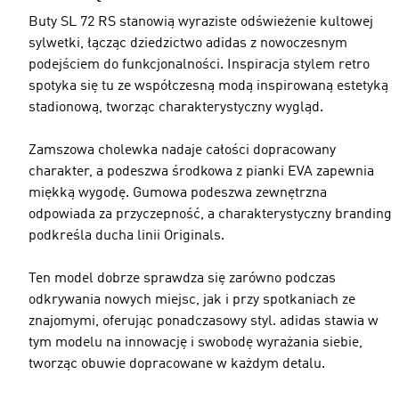
Buty SL 72 RS stanowią wyraziste odświeżenie kultowej
sylwetki, łącząc dziedzictwo adidas z nowoczesnym
podejściem do funkcjonalności. Inspiracja stylem retro
spotyka się tu ze współczesną modą inspirowaną estetyką
stadionową, tworząc charakterystyczny wygląd.
Zamszowa cholewka nadaje całości dopracowany
charakter, a podeszwa środkowa z pianki EVA zapewnia
miękką wygodę. Gumowa podeszwa zewnętrzna
odpowiada za przyczepność, a charakterystyczny branding
podkreśla ducha linii Originals.
Ten model dobrze sprawdza się zarówno podczas
odkrywania nowych miejsc, jak i przy spotkaniach ze
znajomymi, oferując ponadczasowy styl. adidas stawia w
tym modelu na innowację i swobodę wyrażania siebie,
tworząc obuwie dopracowane w każdym detalu.