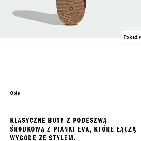
Pokaż w
Opis
KLASYCZNE BUTY Z PODESZWĄ
ŚRODKOWĄ Z PIANKI EVA, KTÓRE ŁĄCZĄ
WYGODĘ ZE STYLEM.