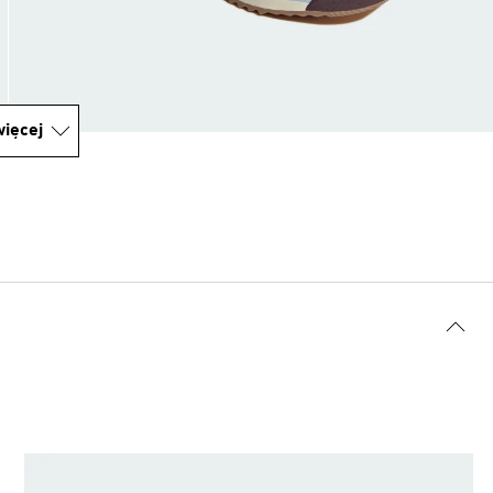
ięcej