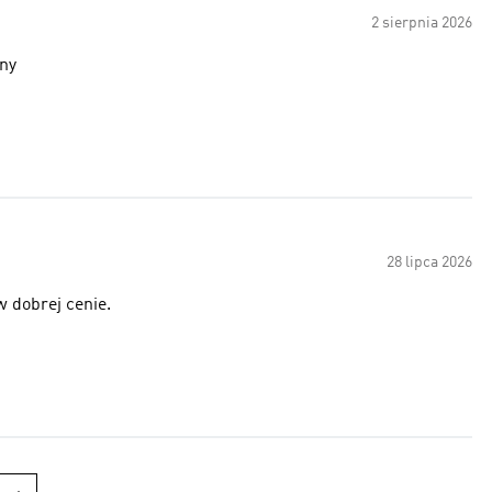
2 sierpnia 2026
ony
28 lipca 2026
 dobrej cenie.