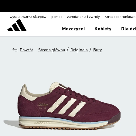
wyszukiwarka sklepów
pomoc
zamówienia i zwroty
karta podarunkowa
Mężczyźni
Kobiety
Dla dz
/
/
Powrót
Strona główna
Originals
Buty