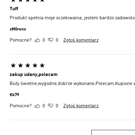
Tuff
Produkt spełnia moje oczekiwania, jestem bardzo zadowol
xM0renx
Pomocne?
0
0
Zgłoś komentarz
zakup udany,polecam
Buty świetne,wygodne,dobrze wykonane.Polecam.Kupione w
Kk79
Pomocne?
0
0
Zgłoś komentarz